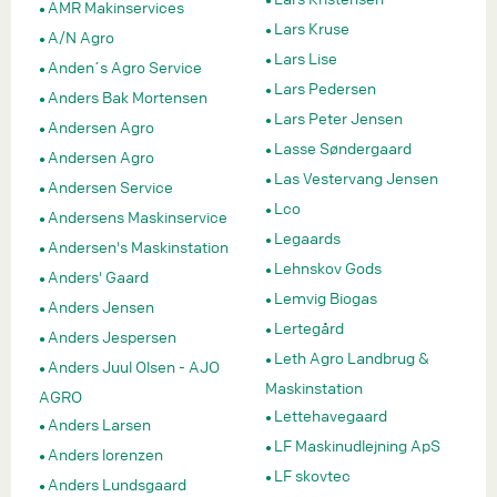
AMR Makinservices
Lars Kruse
A/N Agro
Lars Lise
Anden´s Agro Service
Lars Pedersen
Anders Bak Mortensen
Lars Peter Jensen
Andersen Agro
Lasse Søndergaard
Andersen Agro
Las Vestervang Jensen
Andersen Service
Lco
Andersens Maskinservice
Legaards
Andersen's Maskinstation
Lehnskov Gods
Anders' Gaard
Lemvig Biogas
Anders Jensen
Lertegård
Anders Jespersen
Leth Agro Landbrug &
Anders Juul Olsen - AJO
Maskinstation
AGRO
Lettehavegaard
Anders Larsen
LF Maskinudlejning ApS
Anders lorenzen
LF skovtec
Anders Lundsgaard