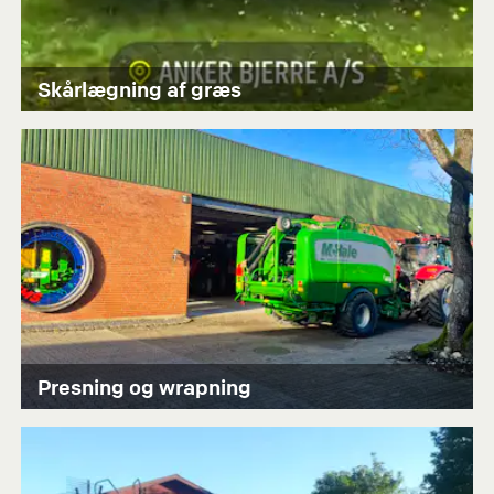
Skårlægning af græs
Presning og wrapning