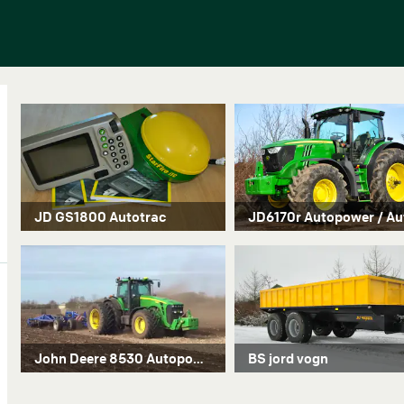
JD GS1800 Autotrac
John Deere 8530 Autopower / Autotrac ready
BS jord vogn