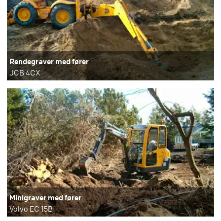
Rendegraver med fører
JCB 4CX
Minigraver med fører
Volvo EC 15B