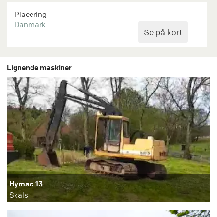
Placering
Danmark
Lignende maskiner
Hymac 13
Skals