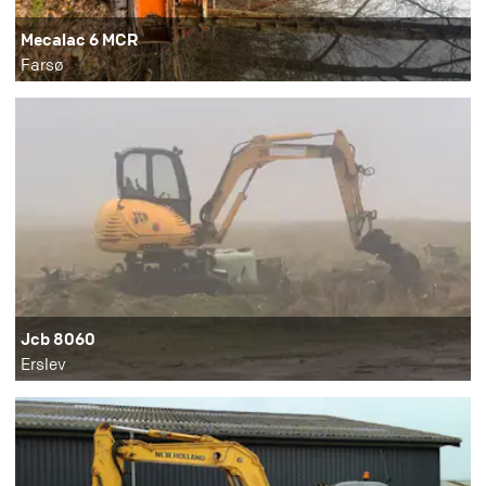
Mecalac 6 MCR
Farsø
Jcb 8060
Erslev