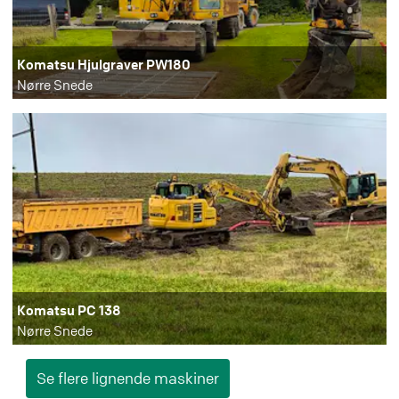
Komatsu Hjulgraver PW180
Nørre Snede
Komatsu PC 138
Nørre Snede