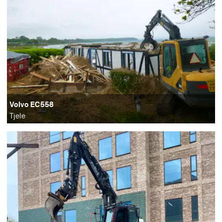
Volvo EC558
Tjele