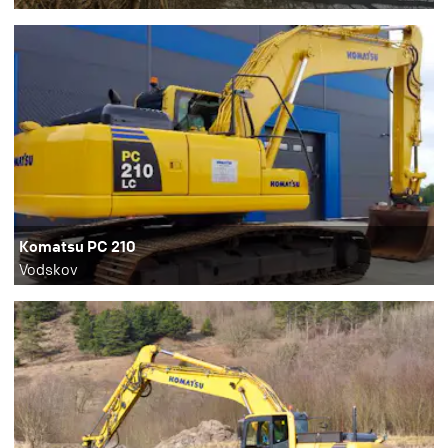
Komatsu PC 210
Vodskov