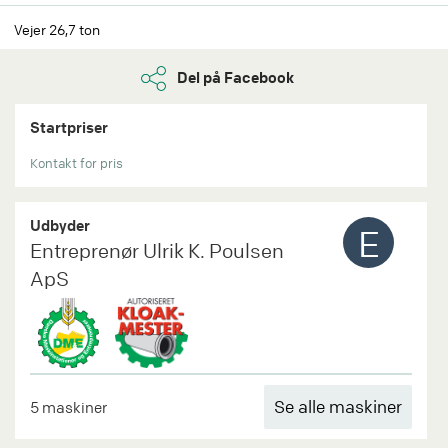
Vejer 26,7 ton
Del på Facebook
Startpriser
Kontakt for pris
Udbyder
E
Entreprenør Ulrik K. Poulsen
ApS
Se alle maskiner
5 maskiner