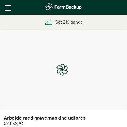
Toggle
navigation
Set
216
gange
Arbejde med gravemaskine udføres
CAT 322C