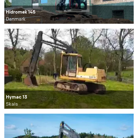
Hidromek 145
Danmark
Hymac 13
Skals