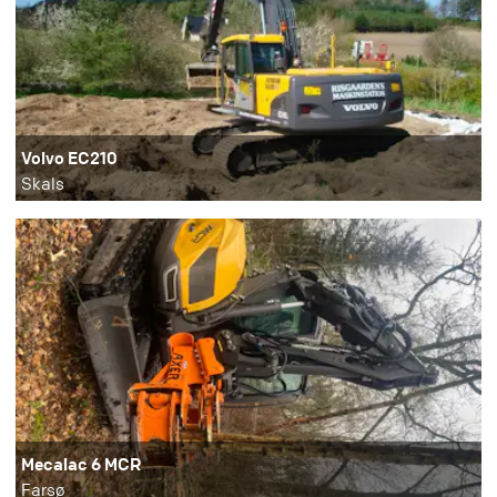
Volvo EC210
Skals
Mecalac 6 MCR
Farsø