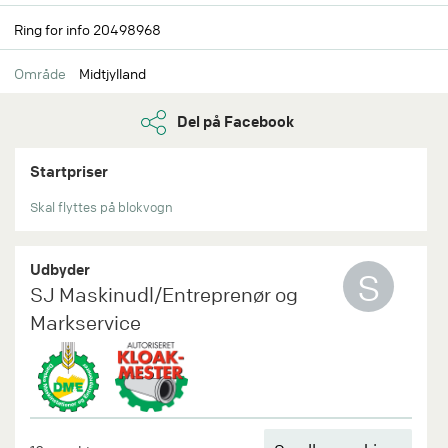
Ring for info 20498968
Område
Midtjylland
Del på Facebook
Startpriser
Skal flyttes på blokvogn
Udbyder
S
SJ Maskinudl/Entreprenør og
Markservice