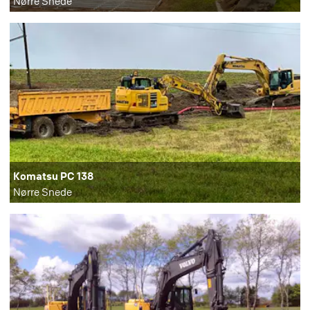
Nørre Snede
Komatsu PC 138
Nørre Snede