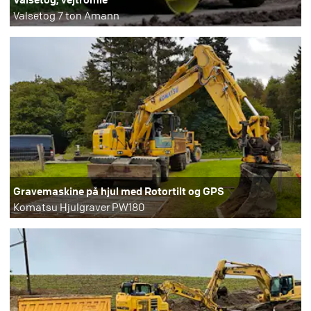
Valsetog 7 ton Amann
Gravemaskine på hjul med Rotortilt og GPS
Komatsu Hjulgraver PW180