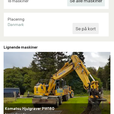
Se alle maskiner
18 maskiner
Placering
Danmark
Lignende maskiner
Komatsu Hjulgraver PW180