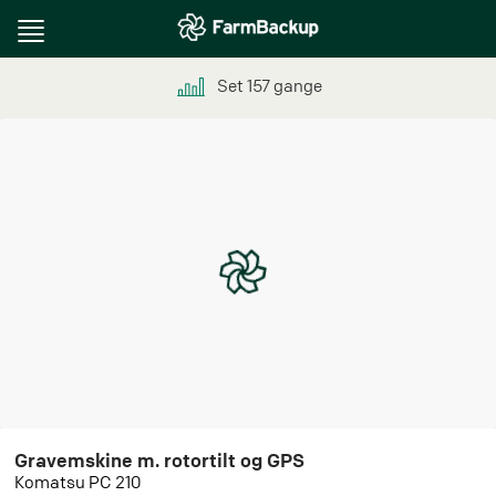
Toggle
navigation
Set
157
gange
Gravemskine m. rotortilt og GPS
Komatsu PC 210