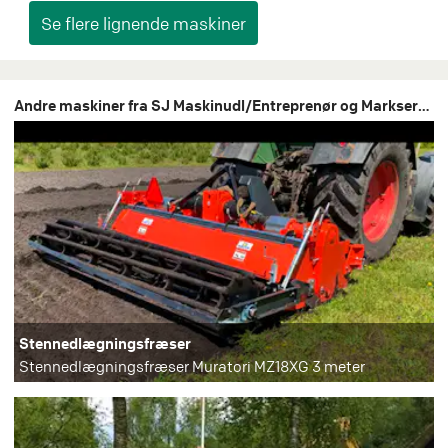
Andre maskiner fra SJ Maskinudl/Entreprenør og Markservice
Stennedlægningsfræser
Stennedlægningsfræser Muratori MZ18XG 3 meter