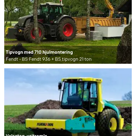
Tipvogn med 710 hjulmontering
Fendt - BS Fendt 936 + BS tipvogn 21 ton
Valsetog, vejtromle