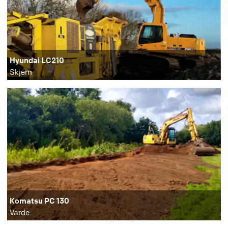
Hyundai LC210
Skjern
Komatsu PC 130
Varde