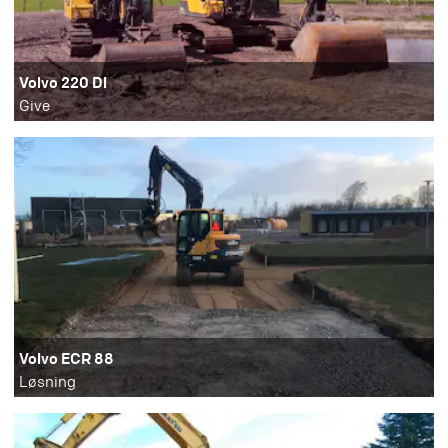
Volvo 220 Dl
Give
Volvo ECR 88
Løsning