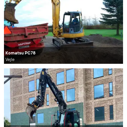
Komatsu PC78
Vejle