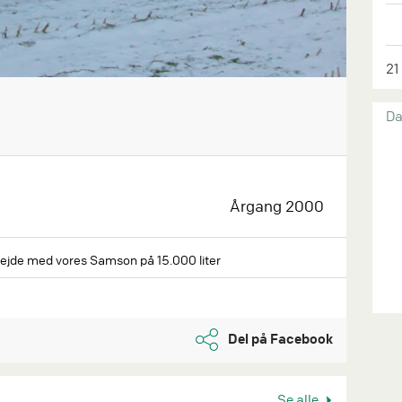
21
Da
Årgang 2000
rbejde med vores Samson på 15.000 liter
Del på Facebook
Se alle