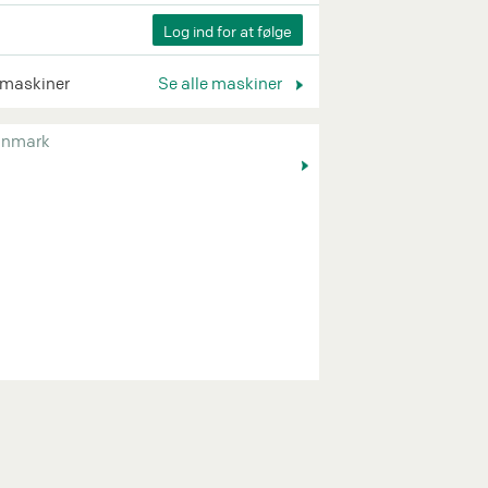
 maskiner
Se alle maskiner
nmark