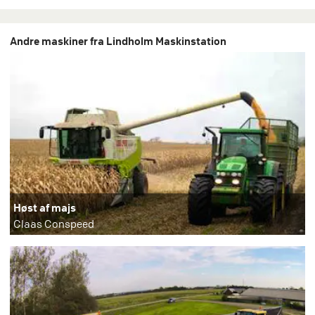
Andre maskiner fra Lindholm Maskinstation
Høst af majs
Claas Conspeed