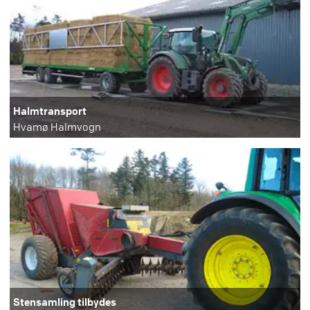
Halmtransport
Hvamø Halmvogn
Stensamling tilbydes