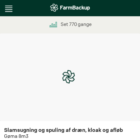
Toggle
navigation
Set
770
gange
Slamsugning og spuling af dræn, kloak og afløb
Gøma 8m3