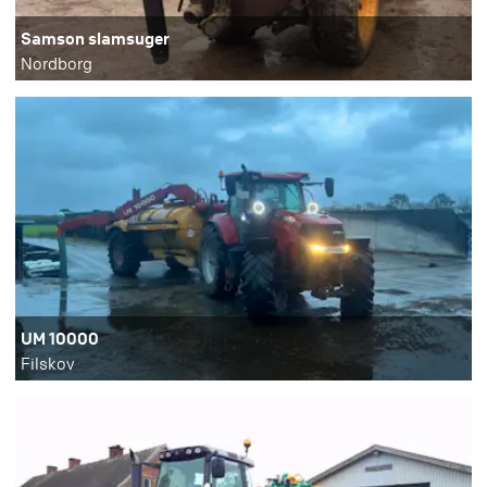
Samson slamsuger
Nordborg
UM 10000
Filskov