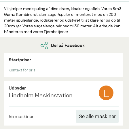
Vi hjælper med spuling af dine dræn, kloaker og afløb. Vores 8m3
Gøma Kombineret slamsuger/spuler er monteret med en 200
meter spuleslange, rodskærer og udstyret til at klare rør på op til
20cm rør. Vores sugeslange når ned til 30 meter. Alt arbejde kan
håndteres med vores Fjernbetjener.
Del på Facebook
Startpriser
Kontakt for pris
Udbyder
L
Lindholm Maskinstation
Se alle maskiner
55 maskiner