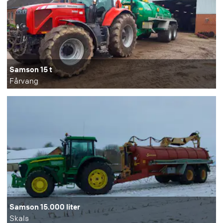
Samson 15 t
Fårvang
Samson 15.000 liter
Skals