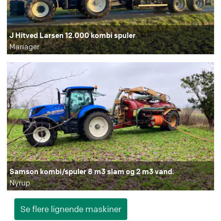
J Hitved Larsen 12.000 kombi spuler
Mariager
Samson kombi/spuler 8 m3 slam og 2 m3 vand.
Nyrup