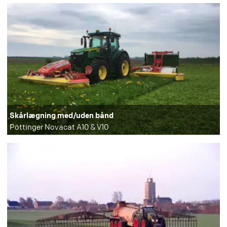
Skårlægning med/uden bånd
Pöttinger Novacat A10 & V10