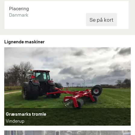
Placering
Danmark
Lignende maskiner
Græsmarks tromle
Vinderup