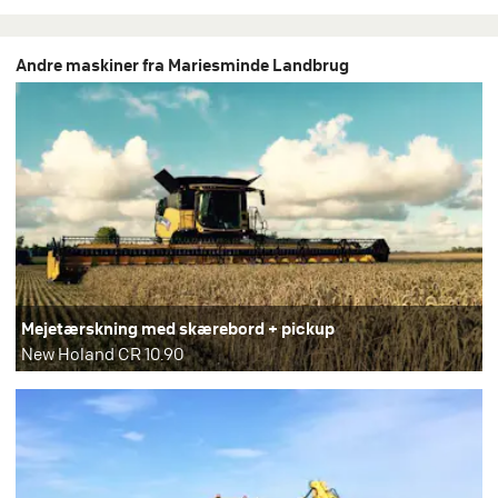
Andre maskiner fra Mariesminde Landbrug
Mejetærskning med skærebord + pickup
New Holand CR 10.90