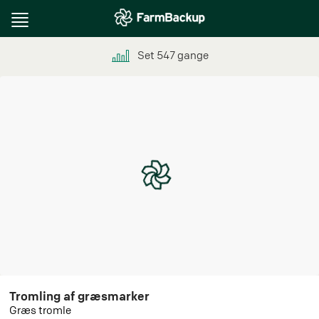
Toggle
navigation
Set
547
gange
Tromling af græsmarker
Græs tromle