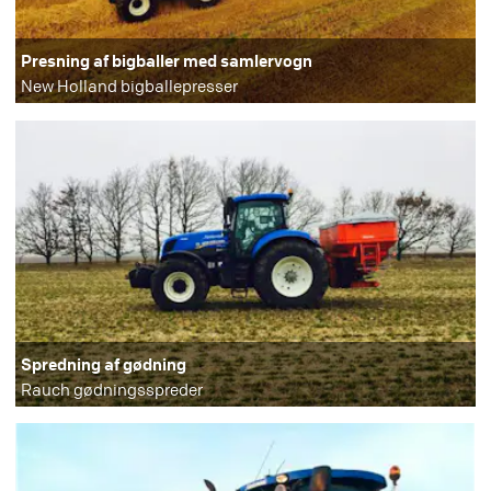
Presning af bigballer med samlervogn
New Holland bigballepresser
Spredning af gødning
Rauch gødningsspreder