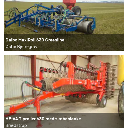
Dalbo MaxiRoll 630 Greenline
Øster Bjerregrav
HE-VA Tiproller 630 med slæbeplanke
Brædstrup