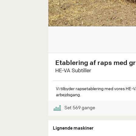
Etablering af raps med g
HE-VA Subtiller
Vi tilbyder rapsetablering med vores HE-V
arbejdsgang.
Set
569
gange
Lignende maskiner