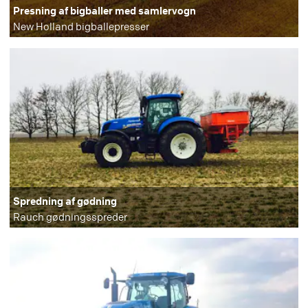
Presning af bigballer med samlervogn
New Holland bigballepresser
Spredning af gødning
Rauch gødningsspreder