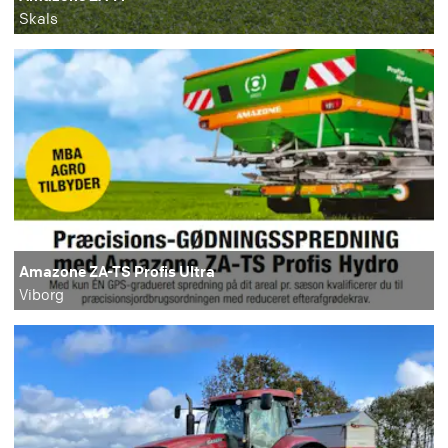
Skals
Amazone ZA-TS Profis Ultra
Viborg