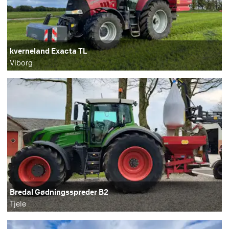
kverneland Exacta TL
Viborg
Bredal Gødningsspreder B2
Tjele