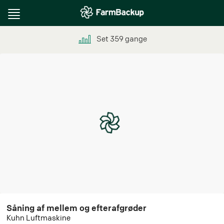
Toggle
navigation
Set
359
gange
Såning af mellem og efterafgrøder
Kuhn Luftmaskine