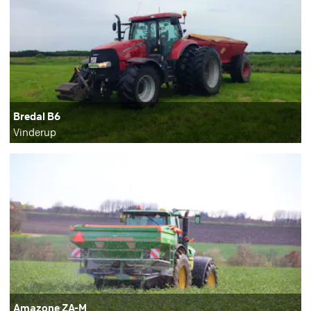
Bredal B6
Vinderup
Amazone ZA-M