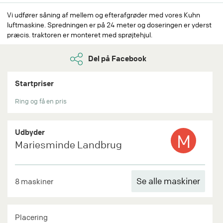
Vi udfører såning af mellem og efterafgrøder med vores Kuhn
luftmaskine. Spredningen er på 24 meter og doseringen er yderst
præcis. traktoren er monteret med sprøjtehjul.
Del på Facebook
Startpriser
Ring og få en pris
Udbyder
M
Mariesminde Landbrug
Se alle maskiner
8 maskiner
Placering