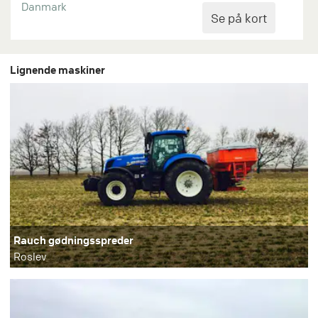
Danmark
Lignende maskiner
Rauch gødningsspreder
Roslev