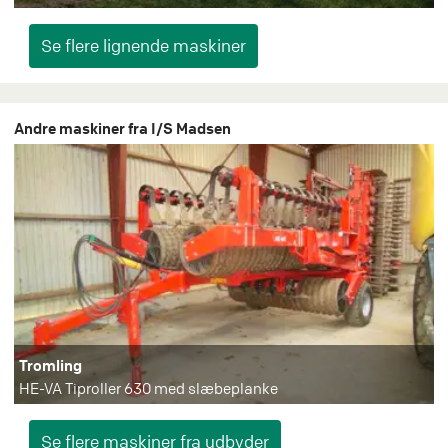
Andre maskiner fra I/S Madsen
Tromling
HE-VA Tiproller 630 med slæbeplanke