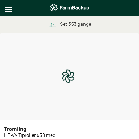
Toggle
navigation
Set
353
gange
Tromling
HE-VA Tiproller 630 med