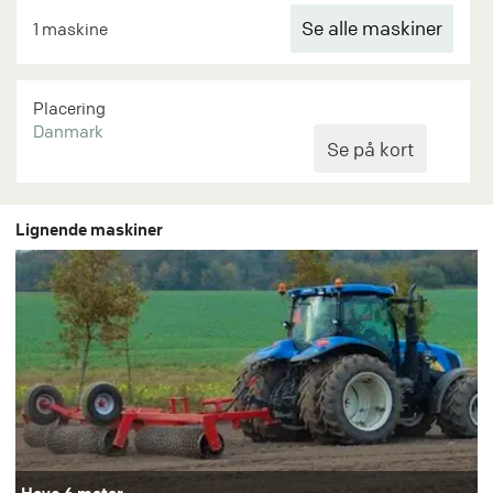
Se alle maskiner
1 maskine
Placering
Danmark
Lignende maskiner