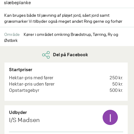
slæbeplanke
Kan bruges både til jævning af pløjet jord, sået jord samt
græsmarker Vi tilbyder også meget andet Ring gerne og forhør
Område
Kører i området omkring Brædstrup, Tørring, Ry og
Østbirk
Del på Facebook
Startpriser
Hektar-pris med fører
250 kr.
Hektar-pris uden fører
50 kr.
Opstartsgebyr
500 kr.
Udbyder
I
I/S Madsen