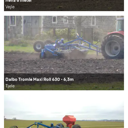
Heva 6 meter
Vejle
Dalbo Tromle Maxi Roll 630 - 6,3m
Tjele