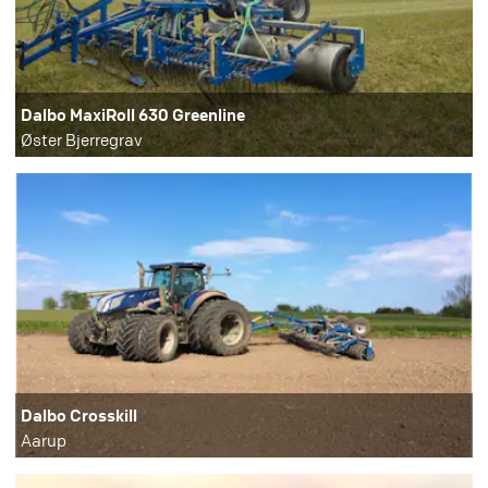
Dalbo MaxiRoll 630 Greenline
Øster Bjerregrav
Dalbo Crosskill
Aarup