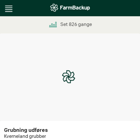
Toggle
navigation
Set
826
gange
Grubning udføres
Kverneland grubber