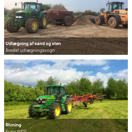
Udlægning af sand og sten
Bredal udlægningsvogn
Rivning
Kuhn 9321