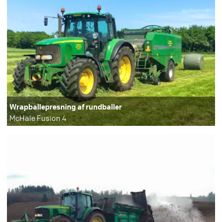
Wrapballepresning af rundballer
McHale Fusion 4