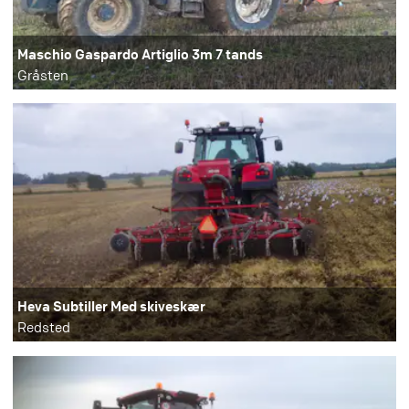
Maschio Gaspardo Artiglio 3m 7 tands
Gråsten
Heva Subtiller Med skiveskær
Redsted