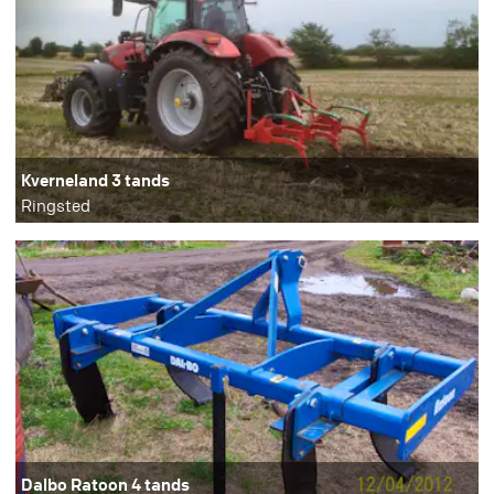
Kverneland 3 tands
Ringsted
Dalbo Ratoon 4 tands