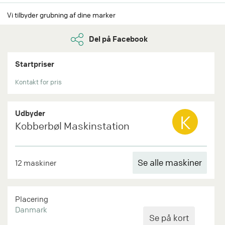
Vi tilbyder grubning af dine marker
Del på Facebook
Startpriser
Kontakt for pris
Udbyder
K
Kobberbøl Maskinstation
Se alle maskiner
12 maskiner
Placering
Danmark