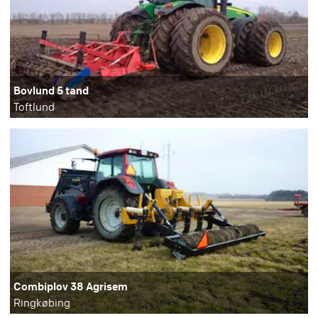
Bovlund 5 tand
Toftlund
Combiplov 38 Agrisem
Ringkøbing