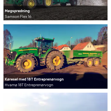
Møgspredning
Samson Flex 16
Køresel med 18T Entreprenørvogn
Hvamø 18T Entreprenørvogn