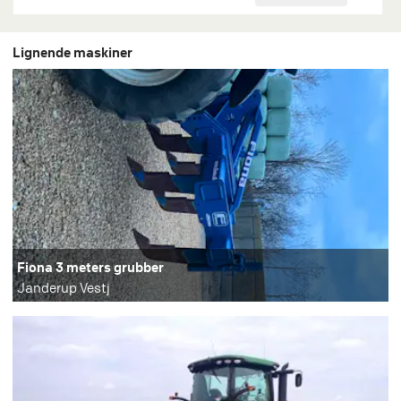
Lignende maskiner
Fiona 3 meters grubber
Janderup Vestj