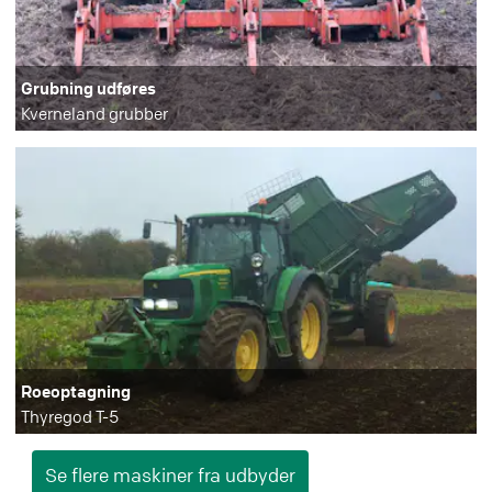
Grubning udføres
Kverneland grubber
Roeoptagning
Thyregod T-5