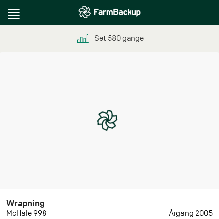
Toggle
navigation
Set
580
gange
Wrapning
McHale 998
Årgang 2005