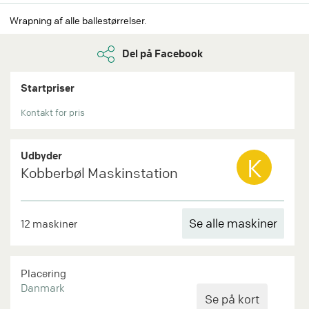
Wrapning af alle ballestørrelser.
Del på Facebook
Startpriser
Kontakt for pris
Udbyder
K
Kobberbøl Maskinstation
Se alle maskiner
12 maskiner
Placering
Danmark