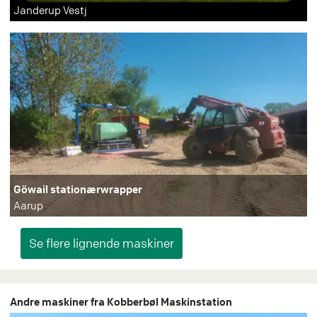
Janderup Vestj
Göwail stationærwrapper
Aarup
Andre maskiner fra Kobberbøl Maskinstation