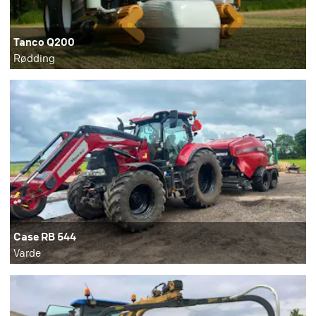
Tanco Q200
Rødding
Case RB 544
Varde