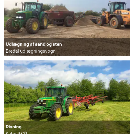
Udlægning af sand og sten
Bredal udlægningsvogn
Rivning
Kuhn 9321