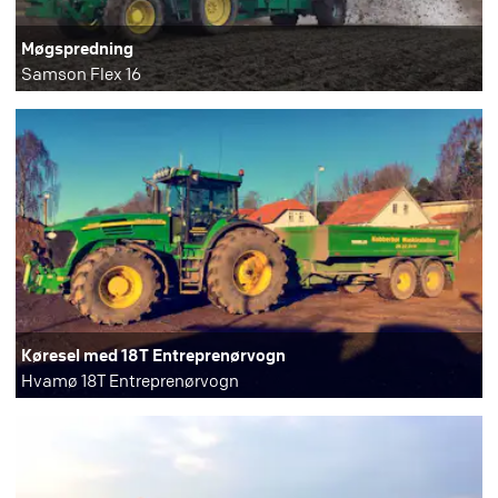
Møgspredning
Samson Flex 16
Køresel med 18T Entreprenørvogn
Hvamø 18T Entreprenørvogn