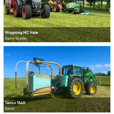
Wrapning MC Hale
Nørre Snede
Tanco 1540
Barrit