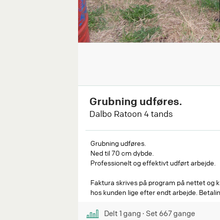
Grubning udføres.
Dalbo Ratoon 4 tands
Grubning udføres.
Ned til 70 cm dybde.
Professionelt og effektivt udført arbejde.
Faktura skrives på program på nettet og k
hos kunden lige efter endt arbejde. Betalin
Delt
1
gang
∙ Set
667
gange