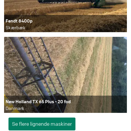
Fendt 8400p
Skærbæk
New Holland TX 65 Plus - 20 fod
Danmark