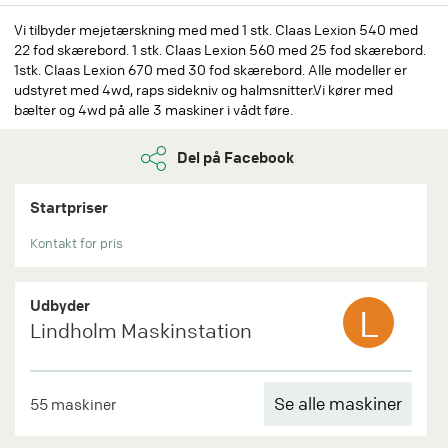
Vi tilbyder mejetærskning med med 1 stk. Claas Lexion 540 med
22 fod skærebord. 1 stk. Claas Lexion 560 med 25 fod skærebord.
1stk. Claas Lexion 670 med 30 fod skærebord. Alle modeller er
udstyret med 4wd, raps sidekniv og halmsnitter.​ Vi kører med
bælter og 4wd på alle 3 maskiner i vådt føre.
Del på Facebook
Startpriser
Kontakt for pris
Udbyder
L
Lindholm Maskinstation
Se alle maskiner
55 maskiner