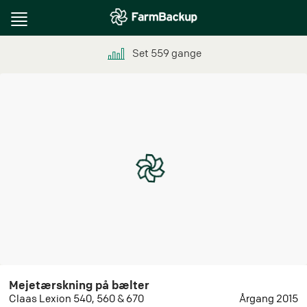
Toggle
navigation
Set
559
gange
Mejetærskning på bælter
Claas Lexion 540, 560 & 670
Årgang 2015