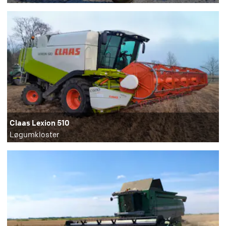
Claas Lexion 510
Løgumkloster