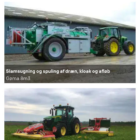
Slamsugning og spuling af dræn, kloak og afløb
Gøma 8m3