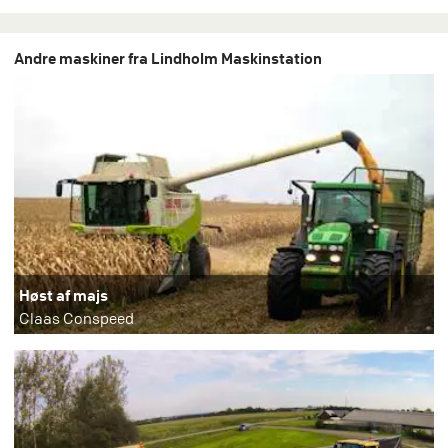
Andre maskiner fra Lindholm Maskinstation
Høst af majs
Claas Conspeed