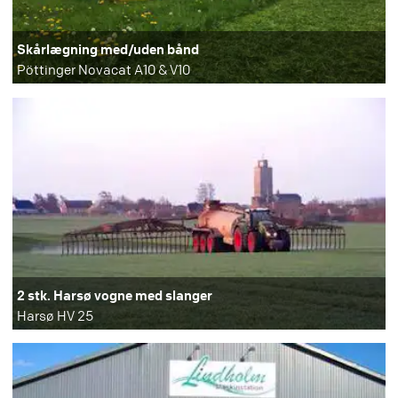
Skårlægning med/uden bånd
Pöttinger Novacat A10 & V10
2 stk. Harsø vogne med slanger
Harsø HV 25