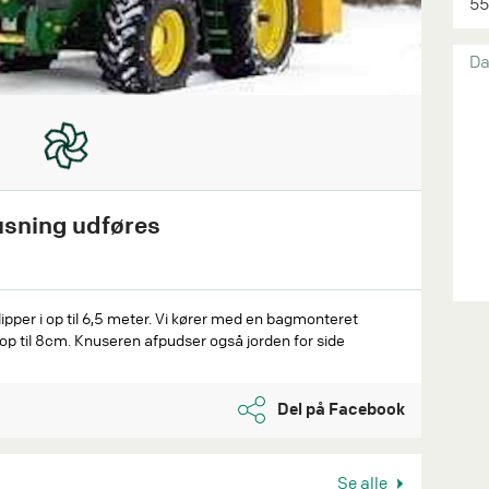
55
Da
usning udføres
per i op til 6,5 meter. Vi kører med en bagmonteret
op til 8cm. Knuseren afpudser også jorden for side
Del på Facebook
Se alle