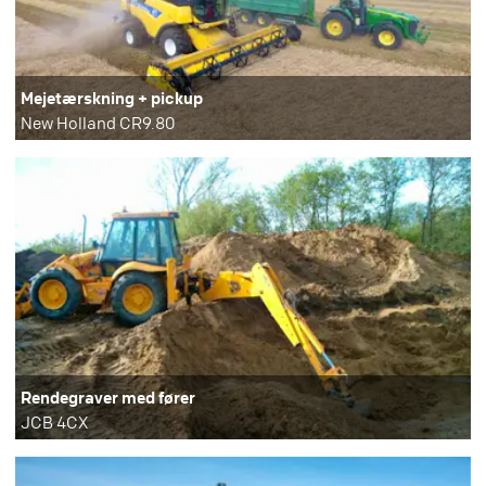
Mejetærskning + pickup
New Holland CR9.80
Rendegraver med fører
JCB 4CX