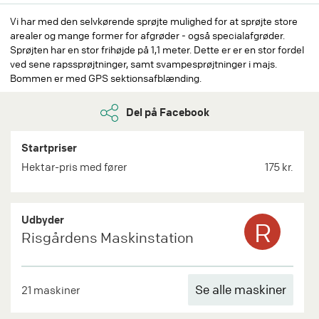
Vi har med den selvkørende sprøjte mulighed for at sprøjte store
arealer og mange former for afgrøder - også specialafgrøder.
Sprøjten har en stor frihøjde på 1,1 meter. Dette er er en stor fordel
ved sene rapssprøjtninger, samt svampesprøjtninger i majs.
Bommen er med GPS sektionsafblænding.
Del på Facebook
Startpriser
Hektar-pris med fører
175 kr.
Udbyder
R
Risgårdens Maskinstation
Se alle maskiner
21 maskiner