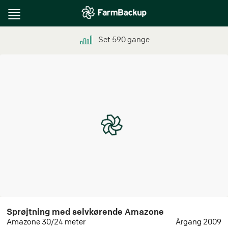
Toggle
navigation
Set
590
gange
Sprøjtning med selvkørende Amazone
Amazone 30/24 meter
Årgang 2009