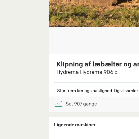
Klipning af læbælter og 
Hydrema Hydrema 906 c
Stor frem lærings hastighed. Og vi samler 
Set
907
gange
Lignende maskiner