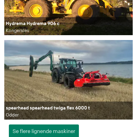
Hydrema Hydrema 906 c
Kongerslev
spearhead spearhead twiga flex 6000 t
Odder