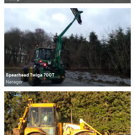
Spearhead Twiga 700T
Nørager