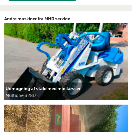
Andre maskiner fra MHR service.
Udmugning af stald med minilæsser
Multione S28D