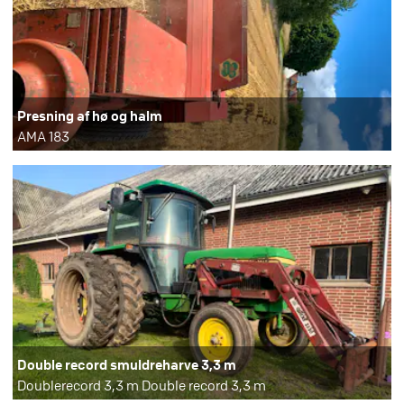
Presning af hø og halm
AMA 183
Double record smuldreharve 3,3 m
Doublerecord 3,3 m Double record 3,3 m