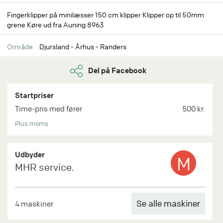
Fingerklipper på minilæsser 150 cm klipper Klipper op til 50mm
grene Køre ud fra Auning 8963
Område
Djursland - Århus - Randers
Del på Facebook
Startpriser
Time-pris med fører
500 kr.
Plus moms
Udbyder
M
MHR service.
Se alle maskiner
4 maskiner