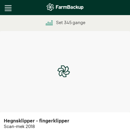
Toggle
navigation
Set
345
gange
Hegnsklipper - fingerklipper
Scan-mek 2018