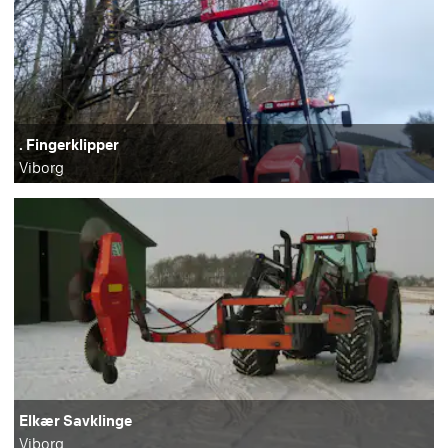
. Fingerklipper
Viborg
Elkær Savklinge
Viborg