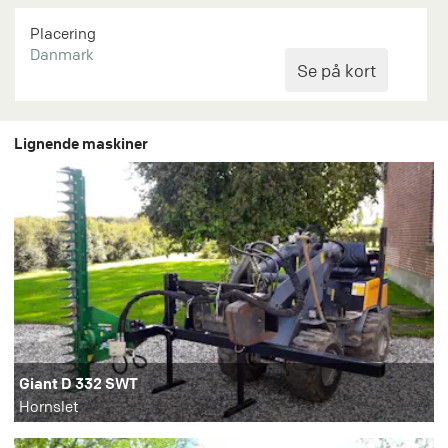
Placering
Danmark
Lignende maskiner
Giant D 332 SWT
Hornslet