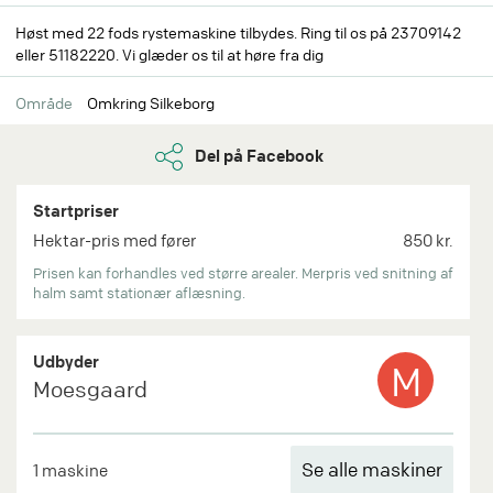
Høst med 22 fods rystemaskine tilbydes. Ring til os på 23709142
eller 51182220. Vi glæder os til at høre fra dig
Område
Omkring Silkeborg
Del på Facebook
Startpriser
Hektar-pris med fører
850 kr.
Prisen kan forhandles ved større arealer. Merpris ved snitning af
halm samt stationær aflæsning.
Udbyder
M
Moesgaard
Se alle maskiner
1 maskine