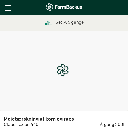
Toggle
navigation
Set
785
gange
Mejetærskning af korn og raps
Claas Lexion 440
Årgang 2001