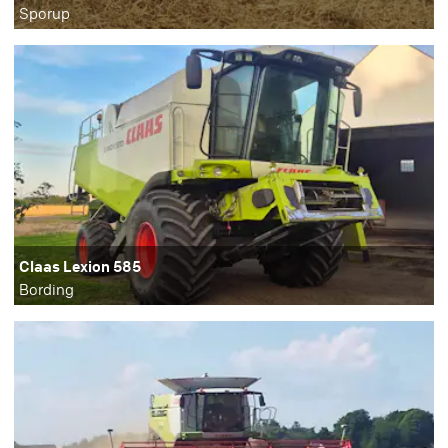
Sporup
Claas Lexion 585
Bording