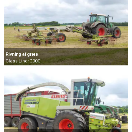
Rivning af græs
Claas Liner 3000