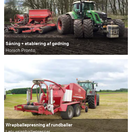
Såning + etablering af gødning
Horsch Pronto
Wrapballepresning af rundballer
Lely wrapballepresser