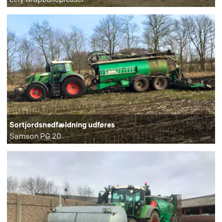
Sortjordsnedfældning udføres
Samson PG 20