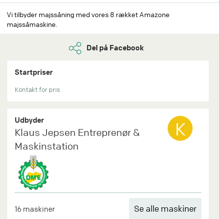
Vi tilbyder majssåning med vores 8 rækket Amazone
majssåmaskine.
Del på Facebook
Startpriser
Kontakt for pris
Udbyder
K
Klaus Jepsen Entreprenør &
Maskinstation
Se alle maskiner
16 maskiner