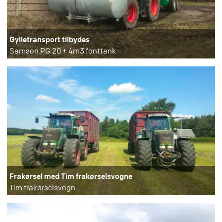
Gylletransport tilbydes
Samson PG 20 + 4m3 fonttank
Frakørsel med Tim frakørselsvogne
Tim frakørselsvogn