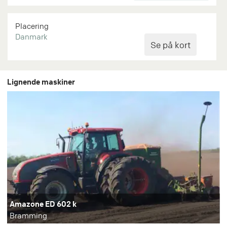
Placering
Danmark
Lignende maskiner
Amazone ED 602 k
Bramming