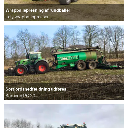
Wrapballepresning af rundballer
Lely wrapballepresser
Sortjordsnedfældning udføres
Samson PG 20