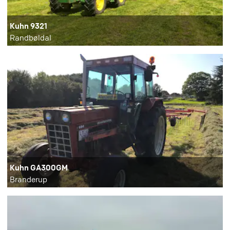
Kuhn 9321
Randbøldal
Kuhn GA300GM
Branderup