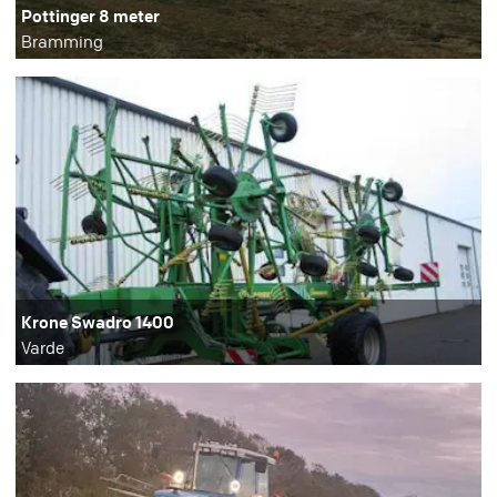
Pottinger 8 meter
Bramming
Krone Swadro 1400
Varde