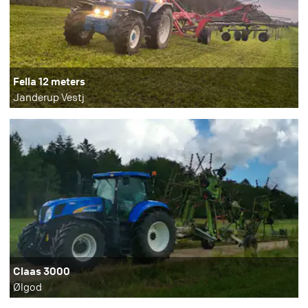
Fella 12 meters
Janderup Vestj
Claas 3000
Ølgod