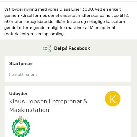
Vi tilbyder rivning med vores Claas Liner 3000. Ved en enkelt
gennemkørsel formes der et ensartet midterskår på helt op til 12,
50 meter i arbejdsbredde. Skårets rene og nøjagtige kasseform
gør det efterfølgende muligt for maskiner at få en optimal
materialestrøm ved opsamling.
Del på Facebook
Startpriser
Kontakt for pris
Udbyder
K
Klaus Jepsen Entreprenør &
Maskinstation