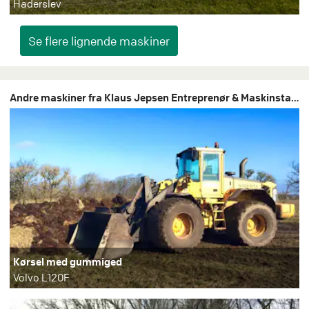
Haderslev
Andre maskiner fra Klaus Jepsen Entreprenør & Maskinstation
Kørsel med gummiged
Volvo L120F