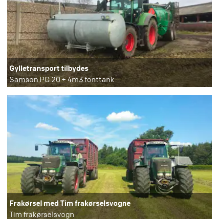
Gylletransport tilbydes
Samson PG 20 + 4m3 fonttank
Frakørsel med Tim frakørselsvogne
Tim frakørselsvogn