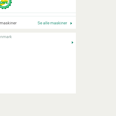
 maskiner
Se alle maskiner
nmark