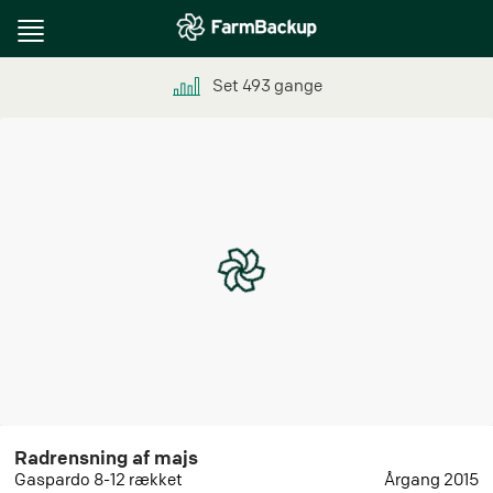
Toggle
navigation
Set
493
gange
Radrensning af majs
Gaspardo 8-12 rækket
Årgang 2015