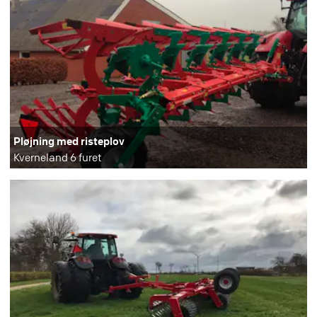
Pløjning med risteplov
Kverneland 6 furet