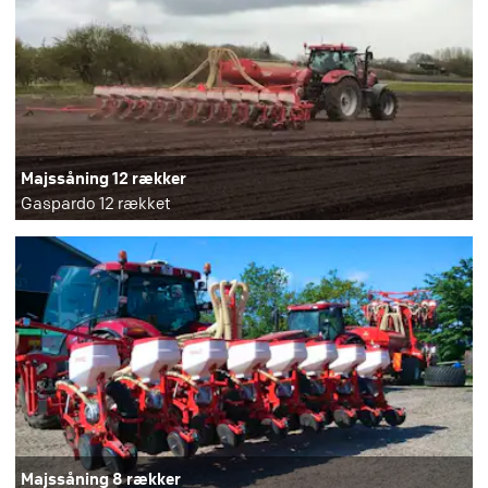
Majssåning 12 rækker
Gaspardo 12 rækket
Majssåning 8 rækker