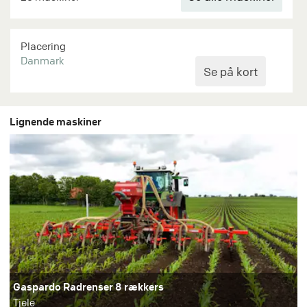
Placering
Danmark
Lignende maskiner
Gaspardo Radrenser 8 rækkers
Tjele