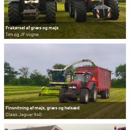
Frakørsel af græs og majs
Tim og JF vogne
Finsnitning af majs, græs og helsæd
Claas Jaguar 940