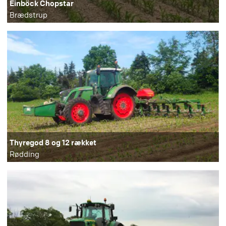
Einböck Chopstar
Brædstrup
Thyregod 8 og 12 rækket
Rødding