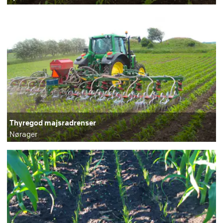
Thyregod majsradrenser
Nørager