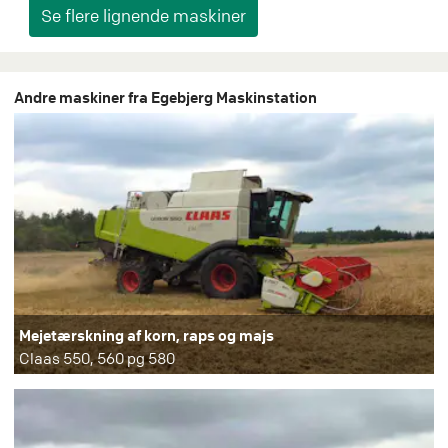
Andre maskiner fra Egebjerg Maskinstation
Mejetærskning af korn, raps og majs
Claas 550, 560 pg 580