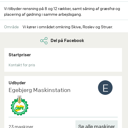
Vi tilbyder rensning på 8 og 12 rækker, samt såning af græsfrø og
placering af gødning i samme arbejdsgang.
Område
Vi kører i området omkring Skive, Roslev og Struer.
Del på Facebook
Startpriser
Kontakt for pris
Udbyder
E
Egebjerg Maskinstation
Se alle maskiner
23 maskiner