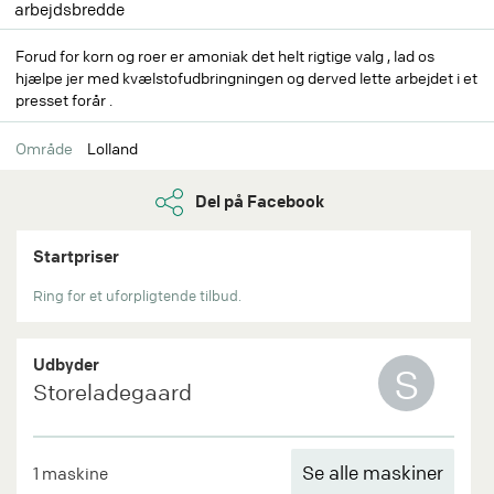
arbejdsbredde
Forud for korn og roer er amoniak det helt rigtige valg , lad os
hjælpe jer med kvælstofudbringningen og derved lette arbejdet i et
presset forår .
Område
Lolland
Del på Facebook
Startpriser
Ring for et uforpligtende tilbud.
Udbyder
S
Storeladegaard
Se alle maskiner
1 maskine