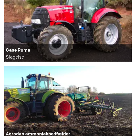
Case Puma
Slagelse
Agrodan ammoniaknedfælder