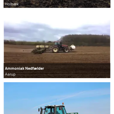
Holbæk
Ammoniak Nedfælder
Aarup