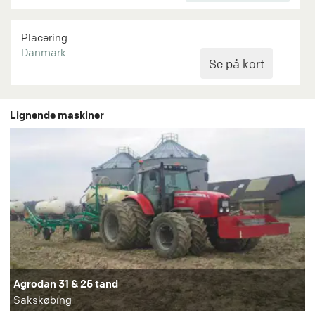
Placering
Danmark
Lignende maskiner
Agrodan 31 & 25 tand
Sakskøbing