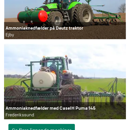
Ammoniaknedfælder på Deutz traktor
Ejby
Ammoniaknedfælder med CaseIH Puma 145
Frederikssund