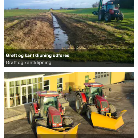
Grøft og kantklipning udføres
Grøft og kantklipning