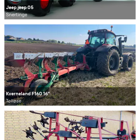
Jeep jeep 05
Snertinge
Kverneland F160 16”
Tølløse