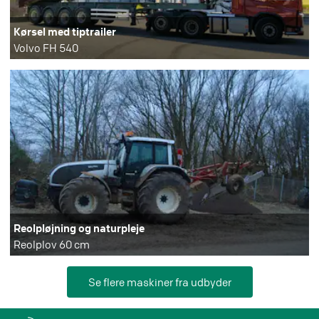
Kørsel med tiptrailer
Volvo FH 540
Reolpløjning og naturpleje
Reolplov 60 cm