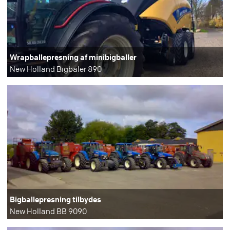
Wrapballepresning af minibigballer
New Holland Bigbaler 890
Bigballepresning tilbydes
New Holland BB 9090