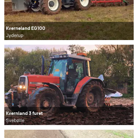
Kverneland EG100
Jyderup
Kvernland 3 furet
Svebølle