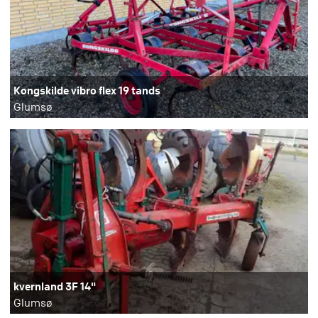
Kongskilde vibro flex 19 tands
Glumsø
kvernland 3F 14"
Glumsø