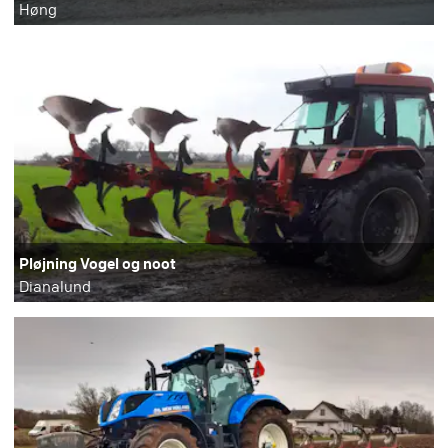
Høng
Pløjning Vogel og noot
Dianalund