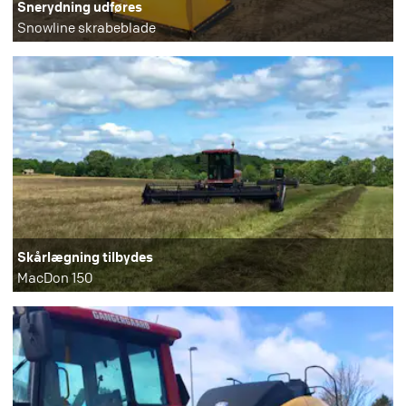
Snerydning udføres
Snowline skrabeblade
Skårlægning tilbydes
MacDon 150