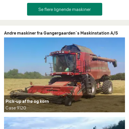
Andre maskiner fra Gangergaarden´s Maskinstation A/S
Pick-up af frø og korn
Case 9120