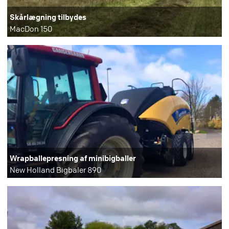
Skårlægning tilbydes
MacDon 150
Wrapballepresning af minibigballer
New Holland Bigbaler 890