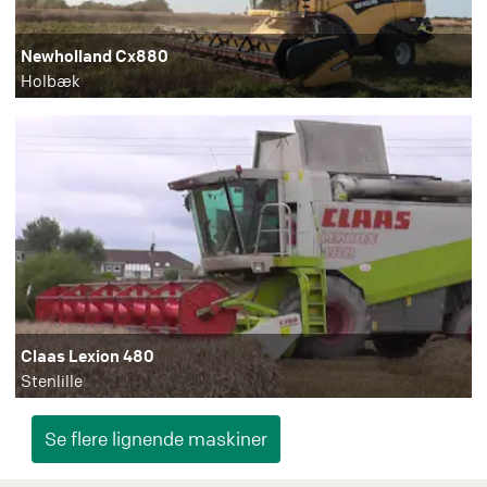
Newholland Cx880
Holbæk
Claas Lexion 480
Stenlille