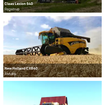
Claas Lexion 540
Regstrup
New Holland CX860
Asnæs