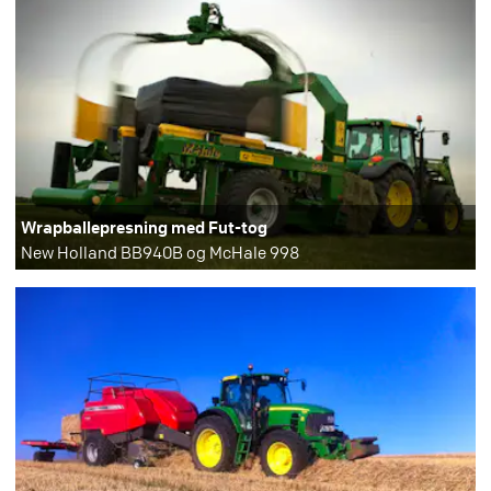
Wrapballepresning med Fut-tog
New Holland BB940B og McHale 998