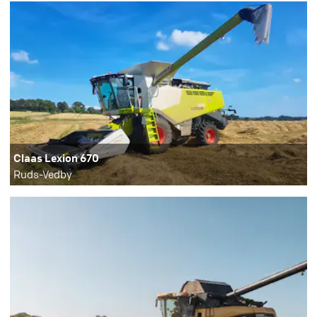
Claas Lexion 670
Ruds-Vedby