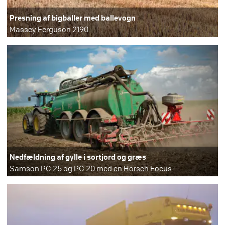
Presning af bigballer med ballevogn
Massey Ferguson 2190
Nedfældning af gylle i sortjord og græs
Samson PG 25 og PG 20 med en Horsch Focus