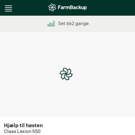
Toggle
navigation
Set
662
gange
Hjælp til høsten
Claas Lexion 550