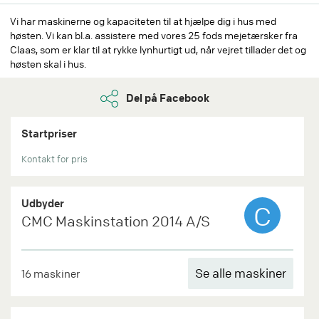
Vi har maskinerne og kapaciteten til at hjælpe dig i hus med
høsten. Vi kan bl.a. assistere med vores 25 fods mejetærsker fra
Claas, som er klar til at rykke lynhurtigt ud, når vejret tillader det og
høsten skal i hus.
Del på Facebook
Startpriser
Kontakt for pris
Udbyder
C
CMC Maskinstation 2014 A/S
Se alle maskiner
16 maskiner