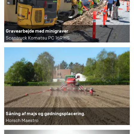
Gravearbejde med minigraver
Scantruck Komatsu PC 16R HS
Såning af majs og gødningsplacering.
Horsch Maestro