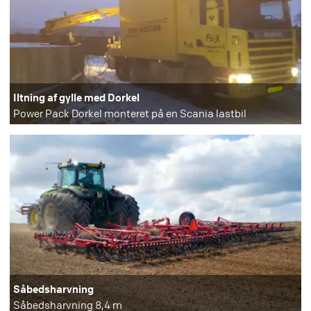
Iltning af gylle med Dorkel
Power Pack Dorkel monteret på en Scania lastbil
Såbedsharvning
Såbedsharvning 8,4 m