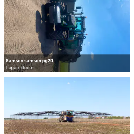
Samson samson pg20
Løgumkloster