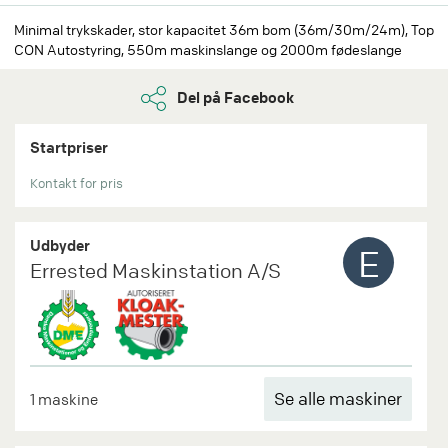
Minimal trykskader, stor kapacitet 36m bom (36m/30m/24m), Top
CON Autostyring, 550m maskinslange og 2000m fødeslange
Del på Facebook
Startpriser
Kontakt for pris
Udbyder
E
Errested Maskinstation A/S
Se alle maskiner
1 maskine