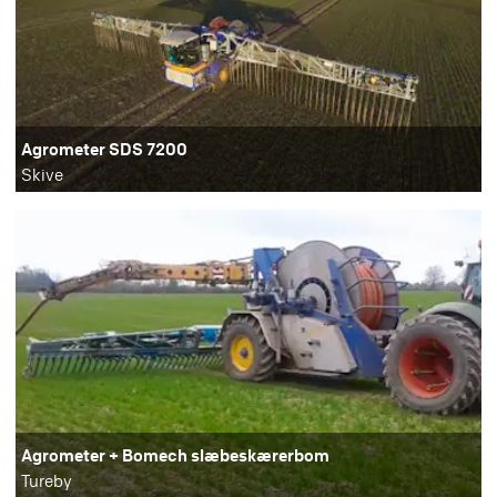
Agrometer SDS 7200
Skive
Agrometer + Bomech slæbeskærerbom
Tureby