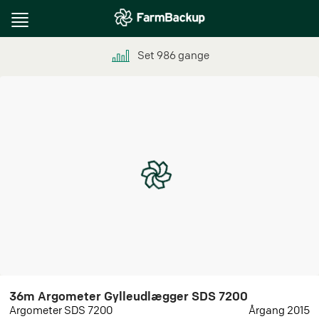
Toggle
navigation
Set
986
gange
36m Argometer Gylleudlægger SDS 7200
Argometer SDS 7200
Årgang 2015