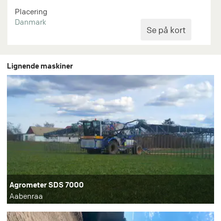
Placering
Danmark
Lignende maskiner
Agrometer SDS 7000
Aabenraa