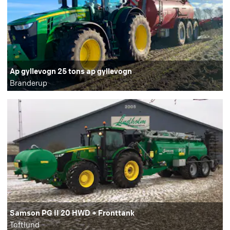
Ap gyllevogn 25 tons ap gyllevogn
Branderup
Samson PG II 20 HWD + Fronttank
Toftlund