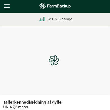
Toggle
navigation
Set
348
gange
Tallerkennedfældning af gylle
UNIA 7,5 meter