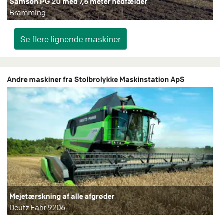
Samson PG 20 med 7,5 meter nedfælder
Bramming
Andre maskiner fra Stolbrolykke Maskinstation ApS
Mejetærskning af alle afgrøder
Deutz Fahr 9206