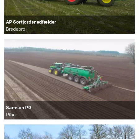
AP Sortjordsnedfælder
Bredebro
Samson PG
Ribe