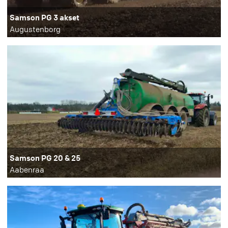
Samson PG 3 akset
Augustenborg
Samson PG 20 & 25
Aabenraa