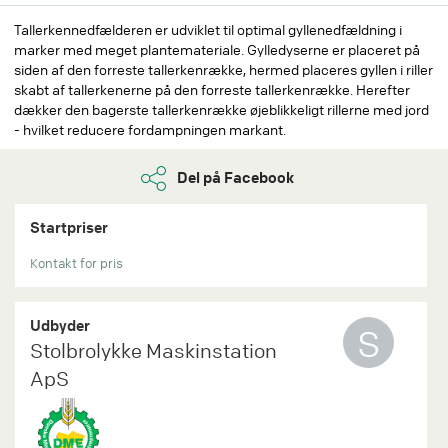
Tallerkennedfælderen er udviklet til optimal gyllenedfældning i
marker med meget plantemateriale. Gylledyserne er placeret på
siden af den forreste tallerkenrække, hermed placeres gyllen i riller
skabt af tallerkenerne på den forreste tallerkenrække. Herefter
dækker den bagerste tallerkenrække øjeblikkeligt rillerne med jord
- hvilket reducere fordampningen markant.
Del på Facebook
Startpriser
Kontakt for pris
Udbyder
S
Stolbrolykke Maskinstation
ApS