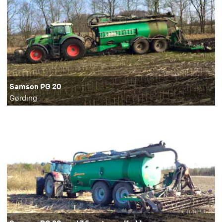
Samson PG 20
Gørding