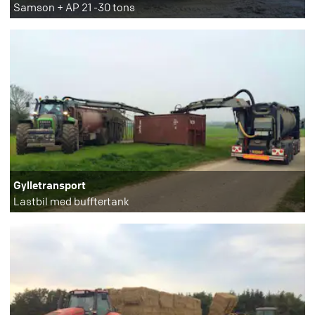
Samson + AP 21 -30 tons
Gylletransport
Lastbil med bufftertank