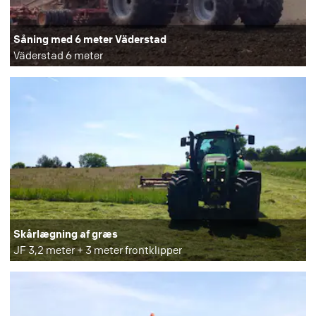
Såning med 6 meter Väderstad
Väderstad 6 meter
Skårlægning af græs
JF 3,2 meter + 3 meter frontklipper