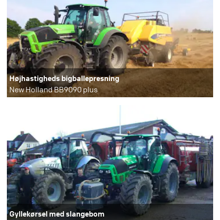
Højhastigheds bigballepresning
New Holland BB9090 plus
Gyllekørsel med slangebom