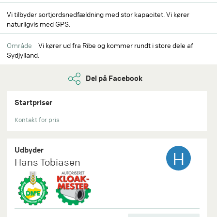
Vi tilbyder sortjordsnedfældning med stor kapacitet. Vi kører
naturligvis med GPS.
Område
Vi kører ud fra Ribe og kommer rundt i store dele af
Sydjylland.
Del på Facebook
Startpriser
Kontakt for pris
Udbyder
H
Hans Tobiasen