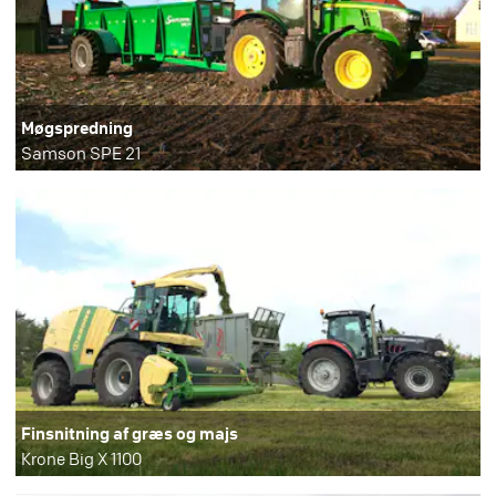
Møgspredning
Samson SPE 21
Finsnitning af græs og majs
Krone Big X 1100