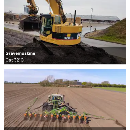
Gravemaskine
Cat 321C