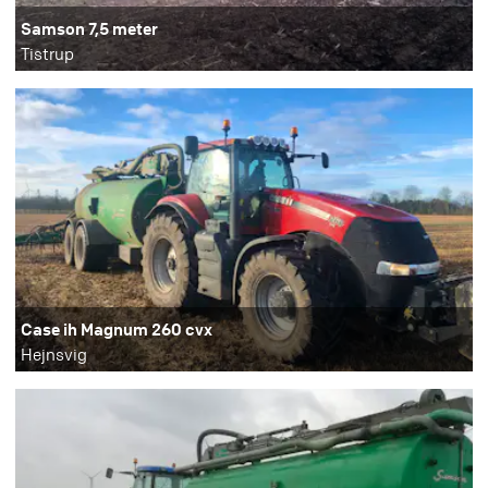
Samson 7,5 meter
Tistrup
Case ih Magnum 260 cvx
Hejnsvig