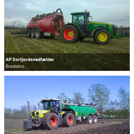
AP Sortjordsnedfælder
Bredebro