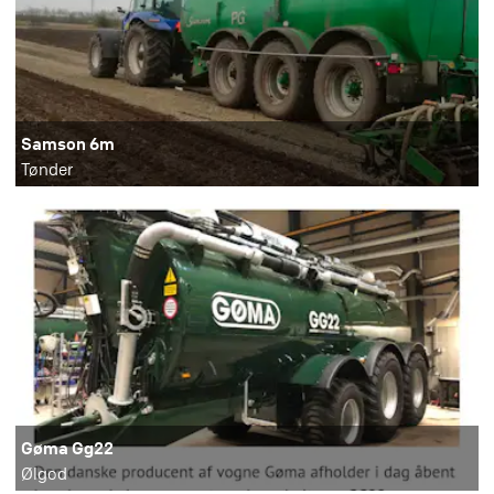
Samson 6m
Tønder
Gøma Gg22
Ølgod