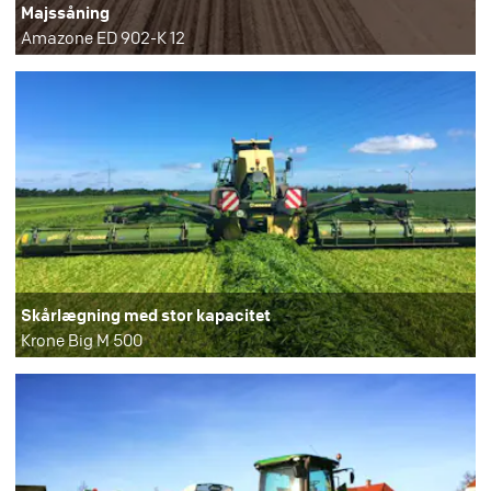
Majssåning
Amazone ED 902-K 12
Skårlægning med stor kapacitet
Krone Big M 500