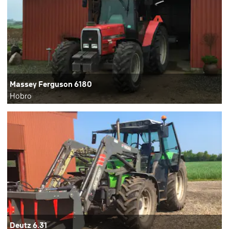
Massey Ferguson 6180
Hobro
Deutz 6.31