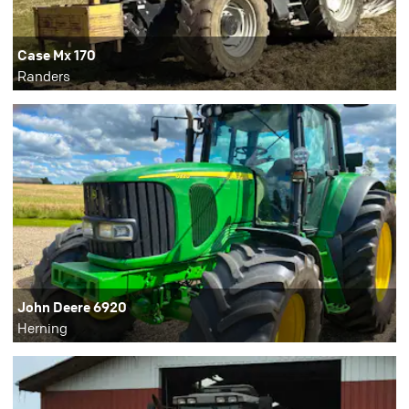
Case Mx 170
Randers
John Deere 6920
Herning