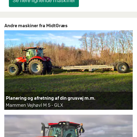
Andre maskiner fra MidtGræs
Planering og afretning af din grusvej m.m.
Mammen Vejhøvl M 5 - GLX