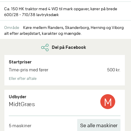
Ca. 150 HK traktor med 4 WD til mark opgaver, kører på brede
600/28 - 710/38 lavtryksdæk
Område
Køre mellem Randers, Skanderborg, Herning og Viborg
alt efter arbejdstart, karakter og mængde.
Del på Facebook
Startpriser
Time-pris med fører
500 kr.
Eller efter aftale
Udbyder
M
MidtGræs
Se alle maskiner
5 maskiner