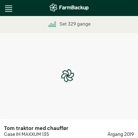
Toggle
navigation
Set
329
gange
Tom traktor med chauffør
Case IH MAXXUM 135
Årgang 2019