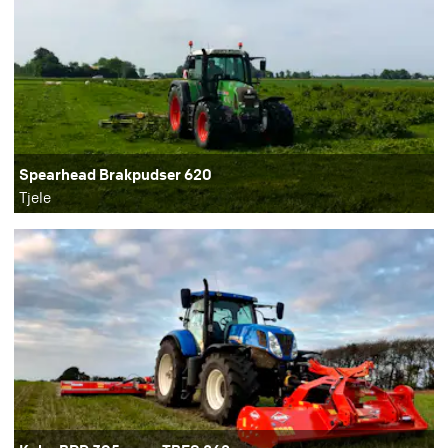
Spearhead Brakpudser 620
Tjele