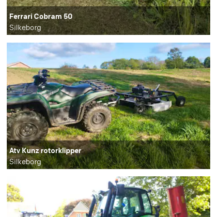
Ferrari Cobram 50
Silkeborg
Atv Kunz rotorklipper
Silkeborg