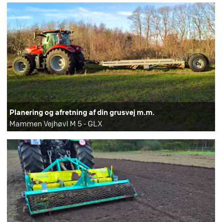
Planering og afretning af din grusvej m.m.
Mammen Vejhøvl M 5 - GLX