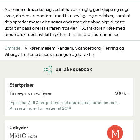
Maskinen udmærker sig ved at have en rigtig god klippe og suge
evne, da den er monteret med blæsevinge og modskær, samt at
den spreder materialet rigtigt godt med det åbne skjold, dette
udtalt af passioneret erfaren frøavler. PS.. traktoren køre med
brede dæk med lavt lufttryk for at minimere spordannelse.
Område
Vi kører mellem Randers, Skanderborg, Herning og
Viborg alt efter arbejdes mængde og karakter
Del på Facebook
Startpriser
Time-pris med fører
600 kr.
typisk ca. 2 til 3 ha. pr time, ved større areal forhør om pris.
Prissætning er for resten af 2019
Udbyder
M
MidtGræs