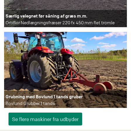
Særlig velegnet før såning af græs m.m.
Ortiflor Nedlægningsfræser 220 fx 450 mm flet tromle
Grubning med Bovlund 1 tands gruber
Bovlund Grubber 1 tands