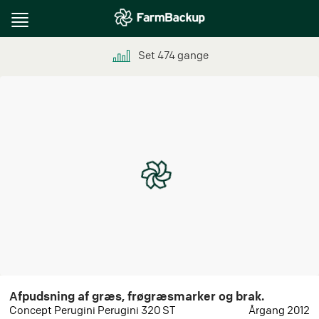
Toggle
navigation
Set
474
gange
Afpudsning af græs, frøgræsmarker og brak.
Concept Perugini Perugini 320 ST
Årgang 2012