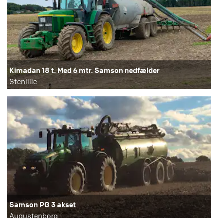
Kimadan 18 t. Med 6 mtr. Samson nedfælder
Stenlille
Samson PG 3 akset
Augustenborg