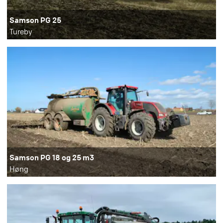
Samson PG 25
Tureby
Samson PG 18 og 25 m3
Høng