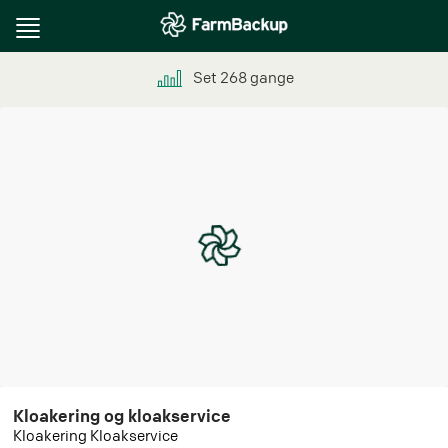
Toggle
navigation
Set
268
gange
Kloakering og kloakservice
Kloakering Kloakservice