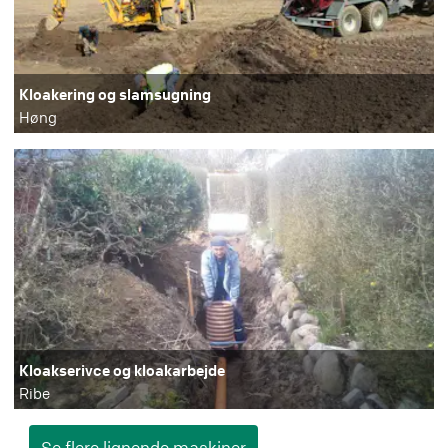
Kloakering og slamsugning
Høng
Kloakserivce og kloakarbejde
Ribe