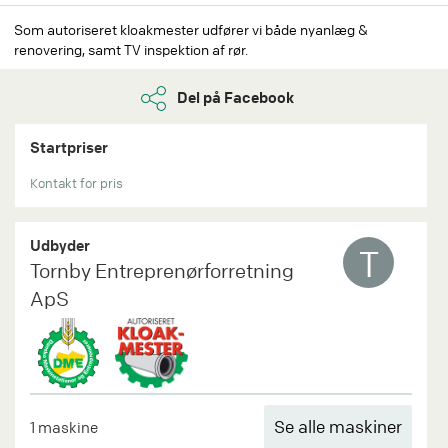
Som autoriseret kloakmester udfører vi både nyanlæg &
renovering, samt TV inspektion af rør.
Del på Facebook
Startpriser
Kontakt for pris
Udbyder
T
Tornby Entreprenørforretning
ApS
Se alle maskiner
1 maskine