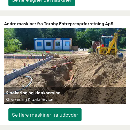
Andre maskiner fra Tornby Entreprenørforretning ApS
Kloakering og kloakservice
Kloakering Kloakservice