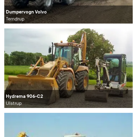
Dumpervogn Volvo
Terndrup
Hydrema 906-C2
Ulstrup