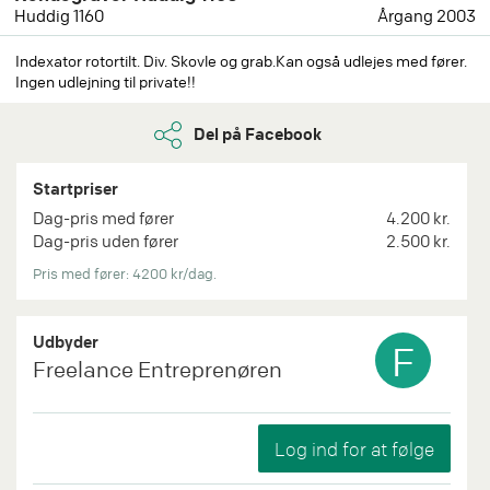
Huddig 1160
Årgang 2003
Indexator rotortilt. Div. Skovle og grab.Kan også udlejes med fører.
Ingen udlejning til private!!
Del på Facebook
Startpriser
Dag-pris med fører
4.200 kr.
Dag-pris uden fører
2.500 kr.
Pris med fører: 4200 kr/dag.
Udbyder
F
Freelance Entreprenøren