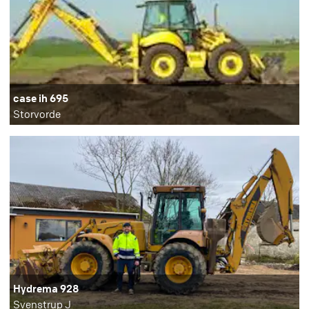
case ih 695
Storvorde
Hydrema 928
Svenstrup J