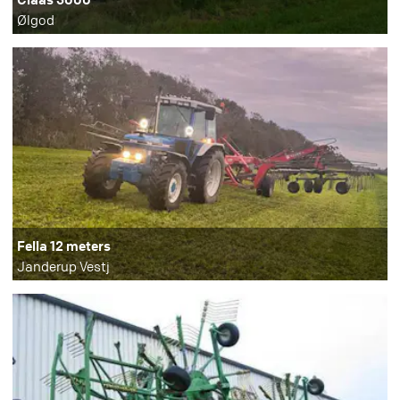
Ølgod
Fella 12 meters
Janderup Vestj