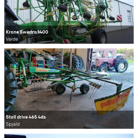
Krone Swadro 1400
Varde
Stoll drive 465 4ds
Spjald