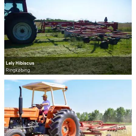
Lely Hibiscus
Ringkøbing