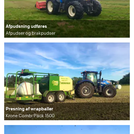
Afpudsning udføres
Afpudser og brakpudser
Presning af wrapballer
Krone Combi Pack 1500