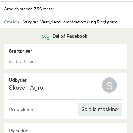
Arbejds bredde 7,35 meter.
Område
Vi kører i Vestjylland i området omkring Ringkøbing.
Del på Facebook
Startpriser
Kontakt for pris
Udbyder
S
Skoven Agro
Se alle maskiner
16 maskiner
Placering