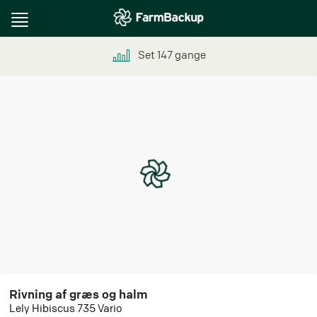
Toggle
navigation
Set
147
gange
Rivning af græs og halm
Lely Hibiscus 735 Vario