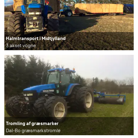
Halmtransport i Midtjylland
3 akset vogne
Tromling af græsmarker
Dal-Bo græsmarkstromle