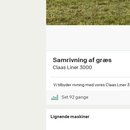
Samrivning af græs
Claas Liner 3000
Vi tilbyder rivning med vores Claas Liner 
Set
92
gange
Lignende maskiner