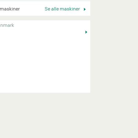
 maskiner
Se alle maskiner
nmark