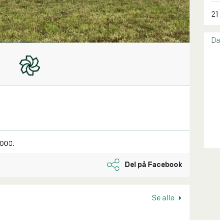
21
Da
3000.
Del på Facebook
Se alle