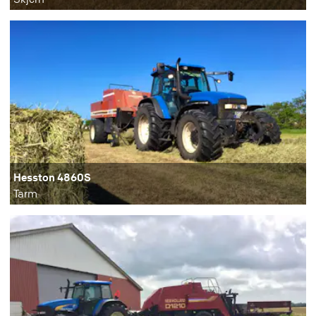
Hesston 4860S
Tarm