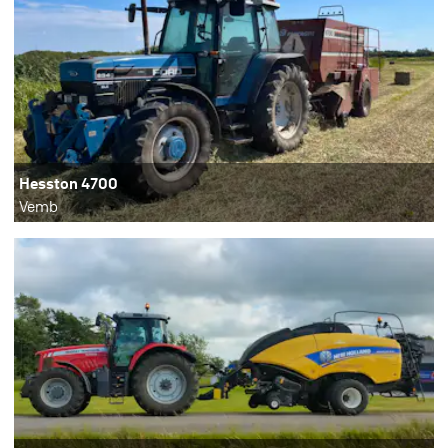
Hesston 4700
Vemb