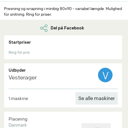
Presning og wrapning i minibig 80x90 - variabel længde. Mulighed
for snitning. Ring for priser.
Del på Facebook
Startpriser
Ring for pris
Udbyder
V
Vesterager
Se alle maskiner
1 maskine
Placering
Danmark