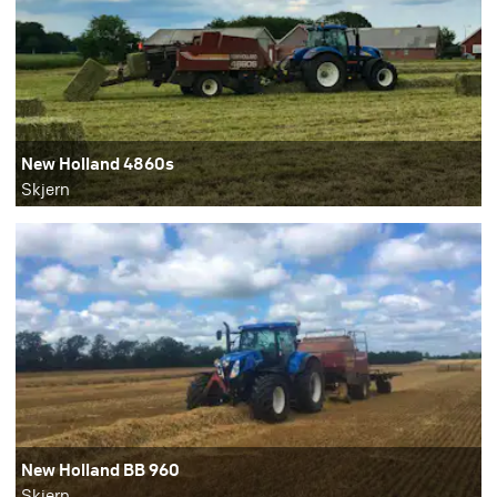
New Holland 4860s
Skjern
New Holland BB 960
Skjern