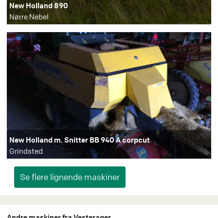
New Holland 890
Nørre Nebel
New Holland m. Snitter BB 940 A corpcut
Grindsted
Andre maskiner fra Vesterager