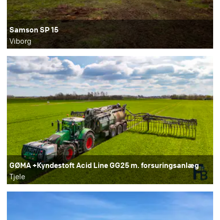
Samson SP 15
Viborg
GØMA +Kyndestoft Acid Line GG25 m. forsuringsanlæg
Tjele