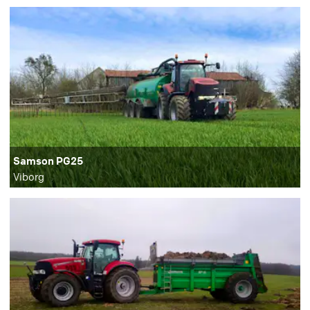
Samson PG25
Viborg