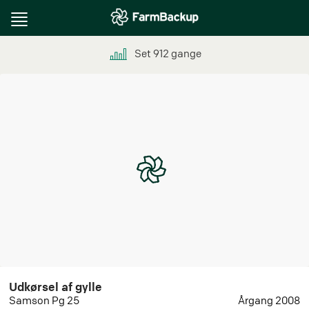
Toggle
navigation
Set
912
gange
Udkørsel af gylle
Samson Pg 25
Årgang 2008