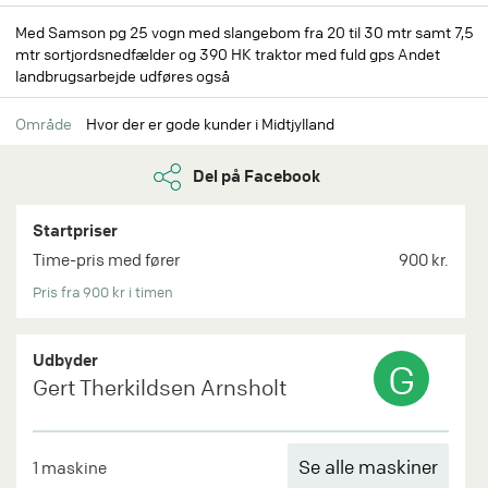
Med Samson pg 25 vogn med slangebom fra 20 til 30 mtr samt 7,5
mtr sortjordsnedfælder og 390 HK traktor med fuld gps Andet
landbrugsarbejde udføres også
Område
Hvor der er gode kunder i Midtjylland
Del på Facebook
Startpriser
Time-pris med fører
900 kr.
Pris fra 900 kr i timen
Udbyder
G
Gert Therkildsen Arnsholt
Se alle maskiner
1 maskine