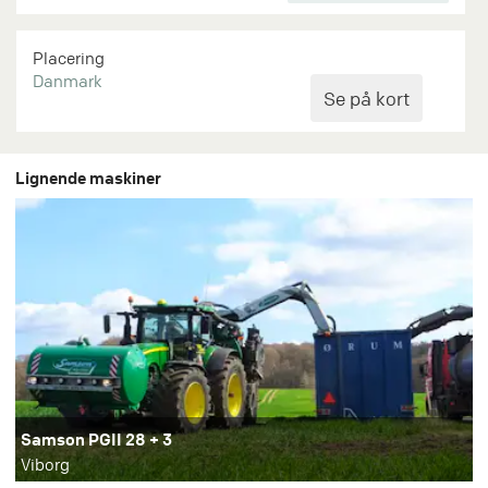
Placering
Danmark
Lignende maskiner
Samson PGII 28 + 3
Viborg