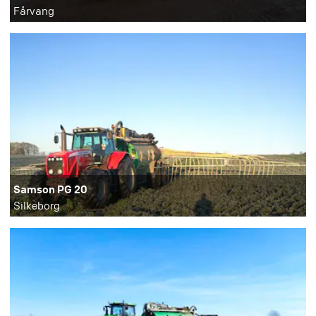
Fårvang
Samson PG 20
Silkeborg