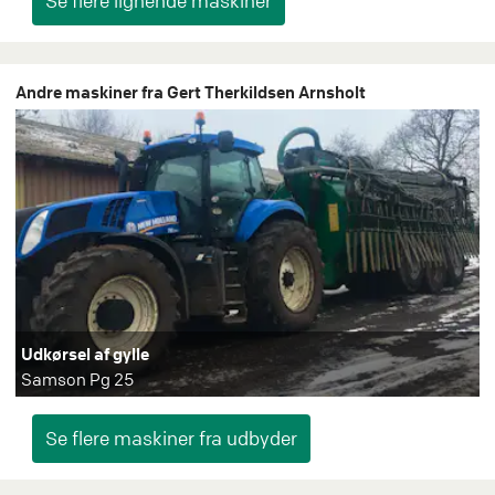
Andre maskiner fra Gert Therkildsen Arnsholt
Udkørsel af gylle
Samson Pg 25