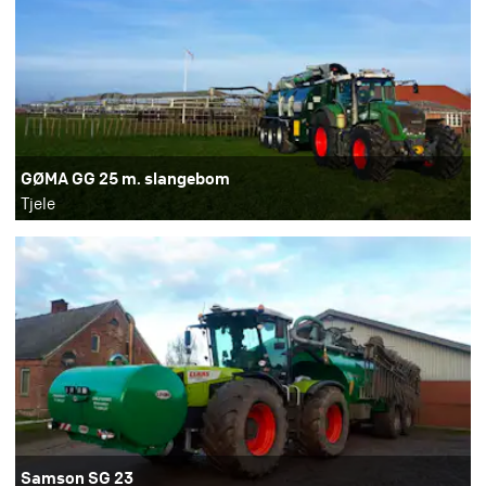
GØMA GG 25 m. slangebom
Tjele
Samson SG 23