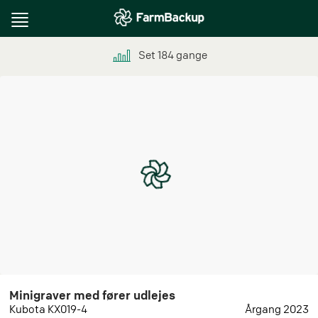
Toggle
navigation
Set
184
gange
Minigraver med fører udlejes
Kubota KX019-4
Årgang 2023