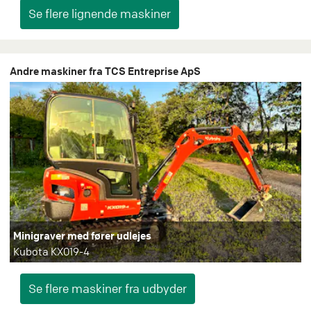
Andre maskiner fra TCS Entreprise ApS
Minigraver med fører udlejes
Kubota KX019-4