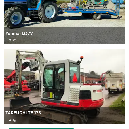
Yanmar B37V
Høng
TAKEUCHI TB 175
Høng