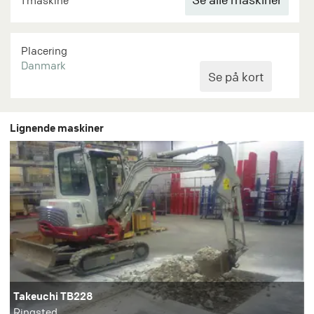
1 maskine
Placering
Danmark
Lignende maskiner
Takeuchi TB228
Ringsted