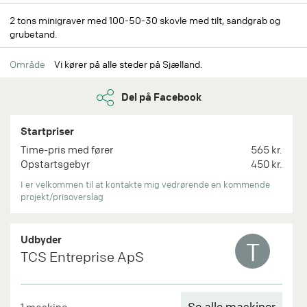
2 tons minigraver med 100-50-30 skovle med tilt, sandgrab og
grubetand.
Område
Vi kører på alle steder på Sjælland.
Del på Facebook
Startpriser
Time-pris med fører
565 kr.
Opstartsgebyr
450 kr.
I er velkommen til at kontakte mig vedrørende en kommende
projekt/prisoverslag
Udbyder
T
TCS Entreprise ApS
Se alle maskiner