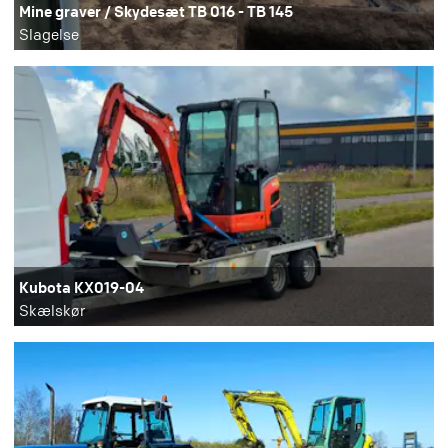
Mine graver / Skydesæt TB 016 - TB 145
Slagelse
Kubota KX019-04
Skælskør