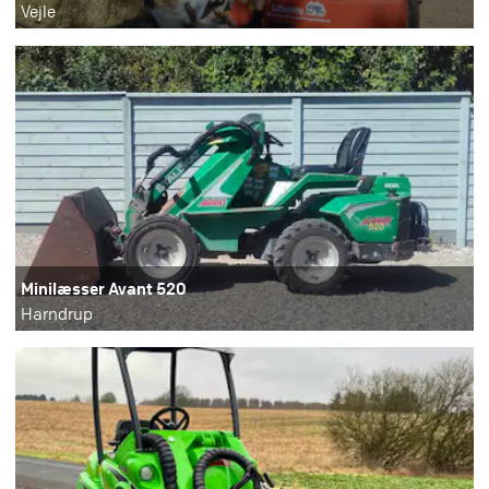
Vejle
Minilæsser Avant 520
Harndrup