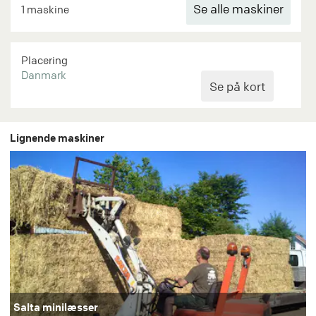
Se alle maskiner
1 maskine
Placering
Danmark
Lignende maskiner
Salta minilæsser