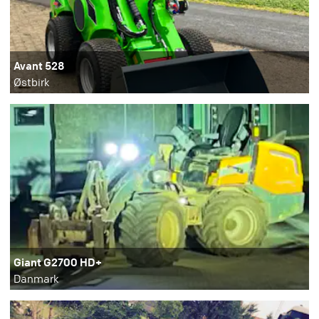
Avant 528
Østbirk
Giant G2700 HD+
Danmark