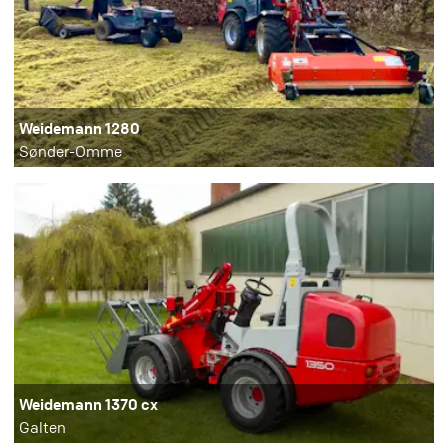
Weidemann 1280
Sønder-Omme
Weidemann 1370 cx
Galten