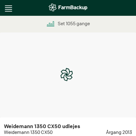
Toggle
navigation
Set
1055
gange
Weidemann 1350 CX50 udlejes
Weidemann 1350 CX50
Årgang 2013