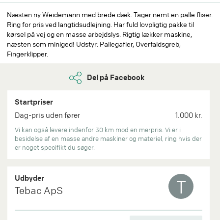
Næsten ny Weidemann med brede dæk. Tager nemt en palle fliser.
Ring for pris ved langtidsudlejning. Har fuld lovpligtig pakke til
kørsel på vej og en masse arbejdslys. Rigtig lækker maskine,
næsten som miniged! Udstyr: Pallegafler, Overfaldsgreb,
Fingerklipper.
Del på Facebook
Startpriser
Dag-pris uden fører
1.000 kr.
Vi kan også levere indenfor 30 km mod en merpris. Vi er i
besidelse af en masse andre maskiner og materiel, ring hvis der
er noget specifikt du søger.
Udbyder
T
Tebac ApS