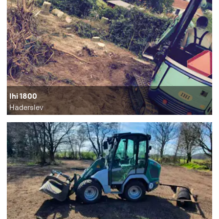
Ihi 1800
Haderslev