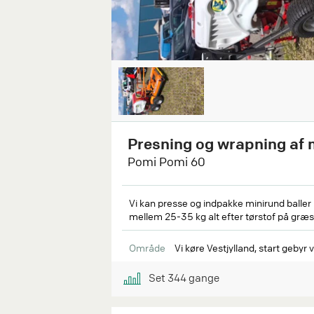
Presning og wrapning af 
Pomi Pomi 60
Vi kan presse og indpakke minirund baller
mellem 25-35 kg alt efter tørstof på græs
Område
Vi køre Vestjylland, start gebyr
Set
344
gange