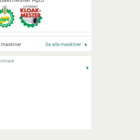
 maskiner
Se alle maskiner
nmark