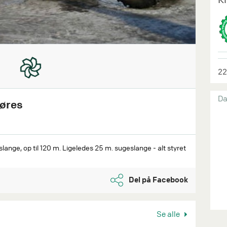
22
Da
føres
ange, op til 120 m. Ligeledes 25 m. sugeslange - alt styret
Del på Facebook
Se alle