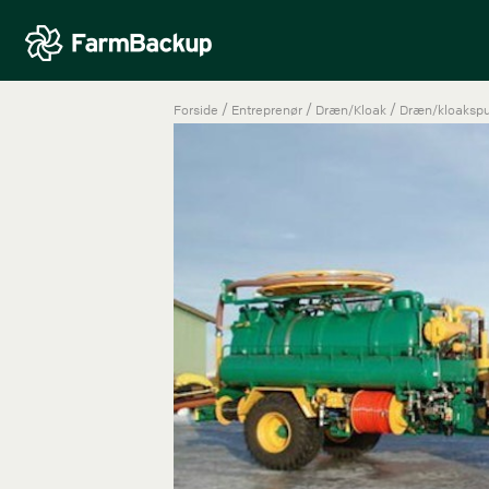
/
/
/
Forside
Entreprenør
Dræn/Kloak
Dræn/kloakspu