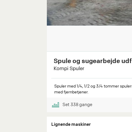
Spule og sugearbejde ud
Kompi Spuler
Spuler med 1/4, 1/2 og 3/4 tommer spulersl
med fjernbetjener.
Set
338
gange
Lignende maskiner