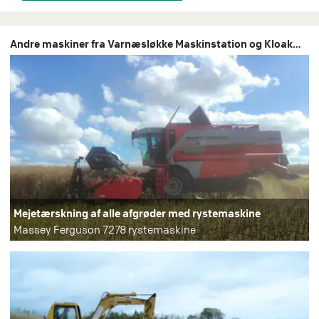
Andre maskiner fra Varnæsløkke Maskinstation og Kloakmester ApS
Mejetærskning af alle afgrøder med rystemaskine
Massey Ferguson 7278 rystemaskine