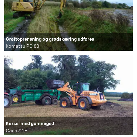
Grøftoprensning og grødskæring udføres
Komatsu PC 88
Kørsel med gummiged
Case 721E