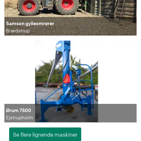
Samson gylleomrører
Brædstrup
Ørum 7500
Ejstrupholm