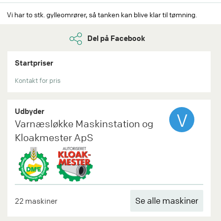
Vi har to stk. gylleomrører, så tanken kan blive klar til tømning.
Del på Facebook
Startpriser
Kontakt for pris
Udbyder
V
Varnæsløkke Maskinstation og
Kloakmester ApS
Se alle maskiner
22 maskiner