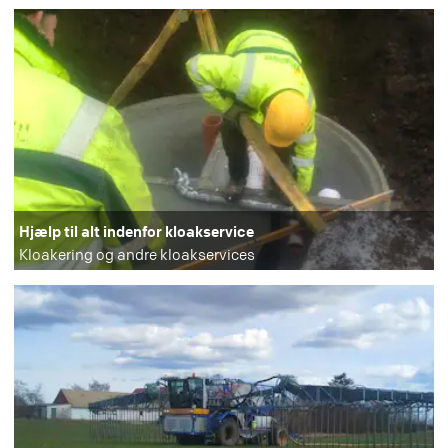
Hjælp til alt indenfor kloakservice
Kloakering og andre kloakservices