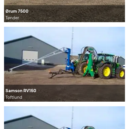
Ørum 7500
Tønder
Samson RV150
Toftlund