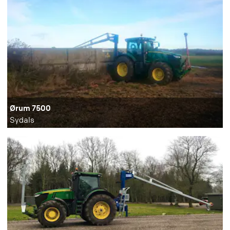
Ørum 7500
Sydals