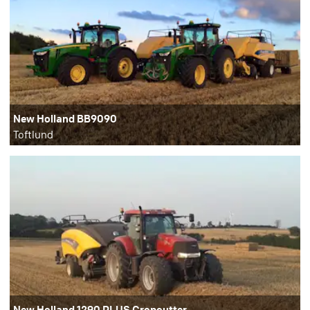
New Holland BB9090
Toftlund
New Holland 1290 PLUS Cropcutter