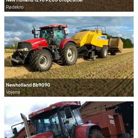
Rødekro
Newholland Bb9090
Vojens