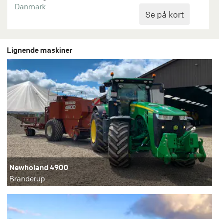
Danmark
Lignende maskiner
Newholand 4900
Branderup