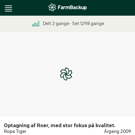
Toggle
navigation
Delt
2
gange
∙ Set
1298
gange
Optagning af Roer, med stor fokus på kvalitet.
Ropa Tiger
Årgang 2009