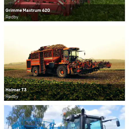
Grimme Maxtrum 620
Rødby
Holmer T3
Rødby