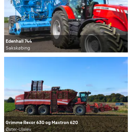
Edenhall 744
Sakskøbing
Grimme Rexor 630 og Maxtron 620
Øster-Ulslev