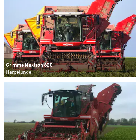
Grimme Maxtron 620
Harpelunde