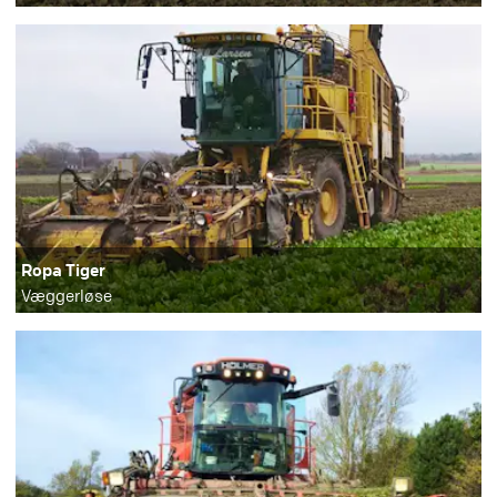
Ropa Tiger
Væggerløse