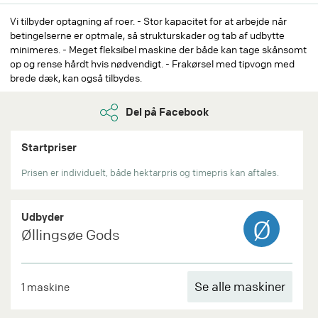
Vi tilbyder optagning af roer. - Stor kapacitet for at arbejde når
betingelserne er optmale, så strukturskader og tab af udbytte
minimeres. - Meget fleksibel maskine der både kan tage skånsomt
op og rense hårdt hvis nødvendigt. - Frakørsel med tipvogn med
brede dæk, kan også tilbydes.
Del på Facebook
Startpriser
Prisen er individuelt, både hektarpris og timepris kan aftales.
Udbyder
Ø
Øllingsøe Gods
Se alle maskiner
1 maskine