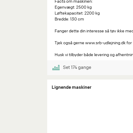
Facts om maskinen:
Egenvægt: 2500 kg
Løftekapacitet: 2200 kg
Bredde: 130 cm
Fanger dette din interesse så tøv ikke m
Tjek også gerne www.srb-udlejning.dk for
Husk vi tilbyder både levering og afhent
Set
174
gange
Lignende maskiner