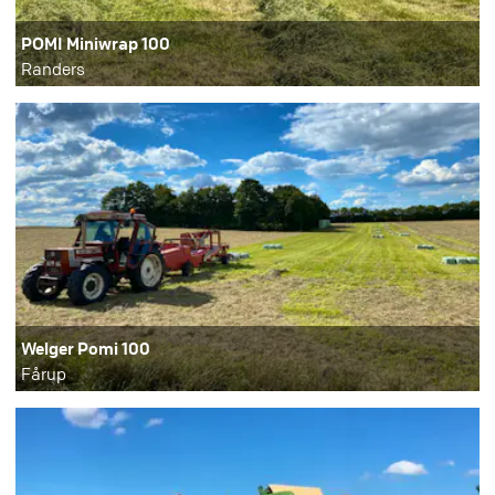
POMI Miniwrap 100
Randers
Welger Pomi 100
Fårup