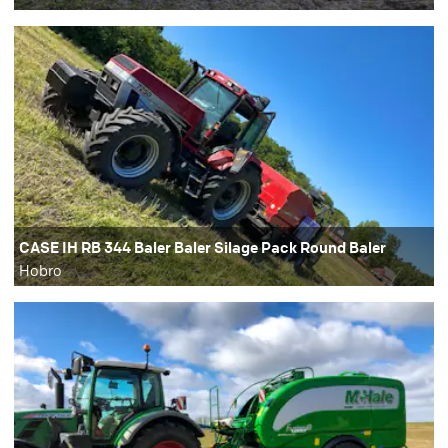
CASE IH RB 344 Baler Baler Silage Pack Round Baler
Hobro