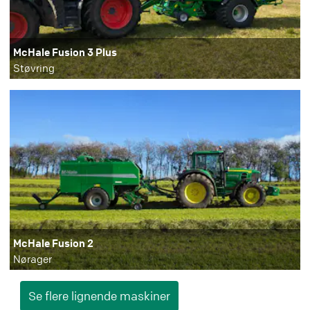
McHale Fusion 3 Plus
Støvring
McHale Fusion 2
Nørager