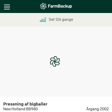
Toggle
navigation
Set
126
gange
Pressning af bigballer
New Holland BB980
Årgang 2002