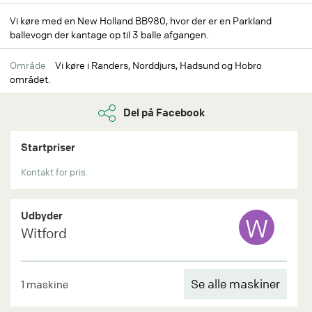
Vi køre med en New Holland BB980, hvor der er en Parkland
ballevogn der kantage op til 3 balle afgangen.
Område
Vi køre i Randers, Norddjurs, Hadsund og Hobro
området.
Del på Facebook
Startpriser
Kontakt for pris.
Udbyder
W
Witford
Se alle maskiner
1 maskine