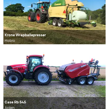
Krone Wrapballepresser
Hobro
Case Rb 545
Arden